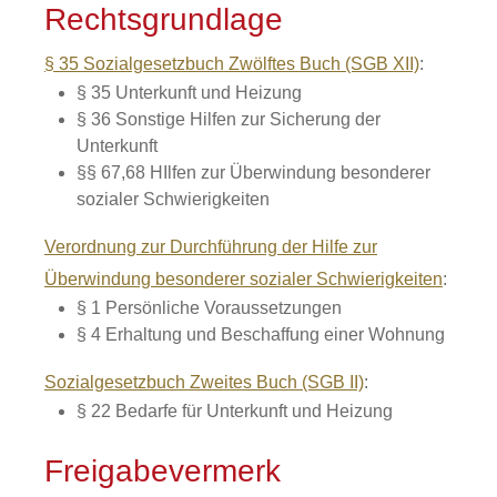
Rechtsgrundlage
§ 35 Sozialgesetzbuch Zwölftes Buch (SGB XII)
:
§ 35
Unterkunft und Heizung
§ 36 Sonstige Hilfen zur Sicherung der
Unterkunft
§§ 67,68 HIlfen zur Überwindung besonderer
sozialer Schwierigkeiten
Verordnung zur Durchführung der Hilfe zur
Überwindung besonderer sozialer Schwierigkeiten
:
§ 1
Persönliche Voraussetzungen
§ 4 Erhaltung und Beschaffung einer Wohnung
Sozialgesetzbuch Zweites Buch (SGB II)
:
§ 22
Bedarfe für Unterkunft und Heizung
Freigabevermerk