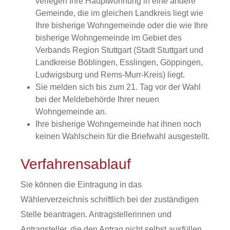
verlegen Ihre Hauptwohnung in eine andere
Gemeinde, die im gleichen Landkreis liegt wie
Ihre bisherige Wohngemeinde oder die wie Ihre
bisherige Wohngemeinde im Gebiet des
Verbands Region Stuttgart
(Stadt Stuttgart und
Landkreise Böblingen, Esslingen, Göppingen,
Ludwigsburg und Rems-Murr-Kreis)
liegt.
Sie melden sich bis zum 21. Tag vor der Wahl
bei der Meldebehörde Ihrer neuen
Wohngemeinde an.
Ihre bisherige Wohngemeinde hat ihnen noch
keinen Wahlschein für die Briefwahl ausgestellt.
Verfahrensablauf
Sie können die Eintragung in das
Wählerverzeichnis schriftlich bei der zuständigen
Stelle beantragen. Antragstellerinnen und
Antragsteller, die den Antrag nicht selbst ausfüllen