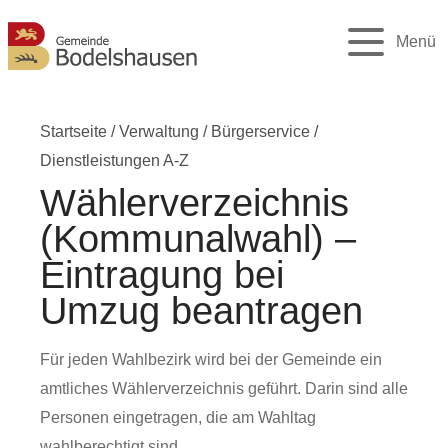
Menü
Startseite
/
Verwaltung
/
Bürgerservice
/
Dienstleistungen A-Z
Wählerverzeichnis
(Kommunalwahl) –
Eintragung bei
Umzug beantragen
Für jeden Wahlbezirk wird bei der Gemeinde ein
amtliches Wählerverzeichnis geführt. Darin sind alle
Personen eingetragen, die am Wahltag
wahlberechtigt sind.