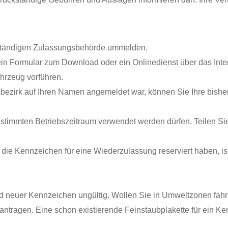
uständigen Zulassungsbehörde ummelden.
in Formular zum Download oder ein Onlinedienst über das Inter
hrzeug vorführen.
bezirk auf Ihren Namen angemeldet war, können Sie Ihre bish
bestimmten Betriebszeitraum verwendet werden dürfen. Teilen S
 die Kennzeichen für eine
Wiederzulassung reserviert haben, i
rund neuer Kennzeichen ungültig. Wollen Sie in Umweltzonen f
ntragen. Eine schon existierende Feinstaubplakette für ein K