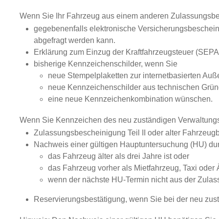
Wenn Sie Ihr Fahrzeug aus einem anderen Zulassungsbe
gegebenenfalls elektronische Versicherungsbescheini
abgefragt werden kann.
Erklärung zum Einzug der Kraftfahrzeugsteuer (SEPA
bisherige Kennzeichenschilder, wenn Sie
neue Stempelplaketten zur internetbasierten Au
neue Kennzeichenschilder aus technischen Gründen
eine neue Kennzeichenkombination wünschen.
Wenn Sie Kennzeichen des neu zuständigen Verwaltungs
Zulassungsbescheinigung Teil II oder alter Fahrzeugb
Nachweis einer gültigen Hauptuntersuchung (HU) dur
das Fahrzeug älter als drei Jahre ist oder
das Fahrzeug vorher als Mietfahrzeug, Taxi oder
wenn der nächste HU-Termin nicht aus der Zulassu
Reservierungsbestätigung, wenn Sie bei der neu zu