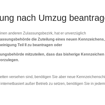
dung nach Umzug beantra
einen anderen Zulassungsbezirk, hat er unverzüglich
lassungsbehörde die Zuteilung eines neuen Kennzeichens, 
nigung Teil II zu beantragen oder
ungsbehörde mitzuteilen, dass das bisherige Kennzeichen w
vorzulegen.
etten versehen sind, benötigen Sie aber neue Kennzeichenschi
g internetbasiert außer Betrieb zu setzen, benötigen Sie in jed