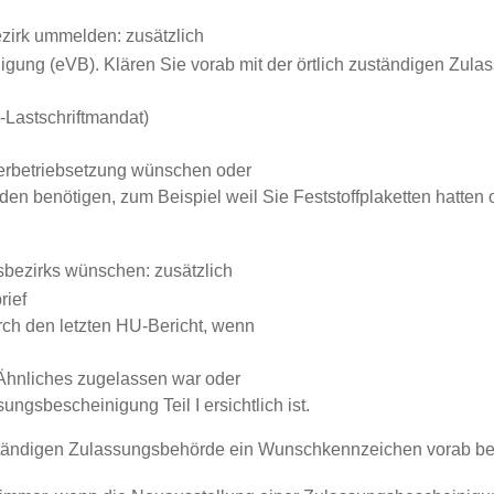
zirk ummelden: zusätzlich
gung (eVB). Klären Sie vorab mit der örtlich zuständigen Zula
-Lastschriftmandat)
ßerbetriebsetzung wünschen oder
 benötigen, zum Beispiel weil Sie Feststoffplaketten hatten o
bezirks wünschen: zusätzlich
rief
ch den letzten HU-Bericht, wenn
 Ähnliches zugelassen war oder
ngsbescheinigung Teil I ersichtlich ist.
ständigen Zulassungsbehörde ein Wunschkennzeichen vorab be