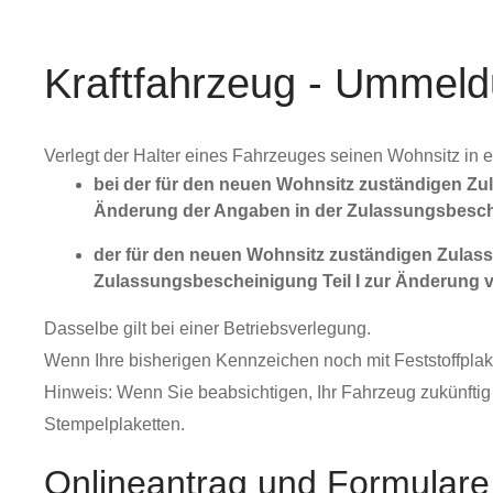
Kraftfahrzeug - Ummel
Verlegt der Halter eines Fahrzeuges seinen Wohnsitz in 
bei der für den neuen Wohnsitz zuständigen Zu
Änderung der Angaben in der Zulassungsbeschei
der für den neuen Wohnsitz zuständigen Zulass
Zulassungsbescheinigung Teil I zur Änderung 
Dasselbe gilt bei einer Betriebsverlegung.
Wenn Ihre bisherigen Kennzeichen noch mit Feststoffplak
Hinweis:
Wenn Sie beabsich
tigen, Ihr Fahrzeug zukünfti
Stempelplaketten.
Onlineantrag und Formulare