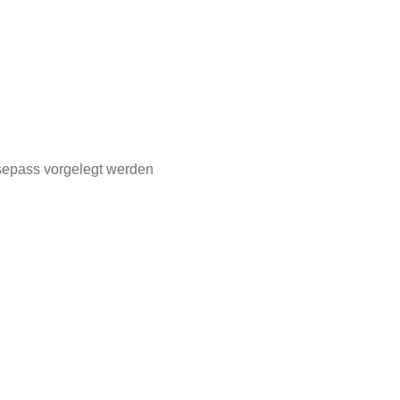
isepass vorgelegt werden