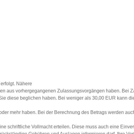
erfolgt. Nähere
agen aus vorhergegangenen Zulassungsvorgängen haben.
Bei Z
Sie diese beglichen haben
. Bei weniger als 30,00 EUR kann d
 oder mehr haben.
Bei der Berechnung des Betrags werden auc
ne schriftliche Vollmacht erteilen. Diese muss auch eine Einve
rückständige Gebühren und Auslagen informieren darf. Ihre Ve