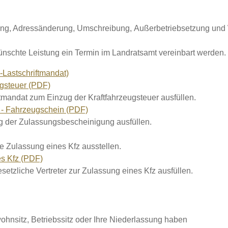
ng, Adressänderung, Umschreibung, Außerbetriebsetzung und W
ünschte Leistung ein Termin im Landratsamt vereinbart werden.
-Lastschriftmandat)
ugsteuer (PDF)
mandat zum Einzug der Kraftfahrzeugsteuer ausfüllen.
1 - Fahrzeugschein (PDF)
ng der Zulassungsbescheinigung ausfüllen.
e Zulassung eines Kfz ausstellen.
es Kfz (PDF)
etzliche Vertreter zur Zulassung eines Kfz ausfüllen.
ohnsitz, Betriebssitz oder Ihre Niederlassung haben