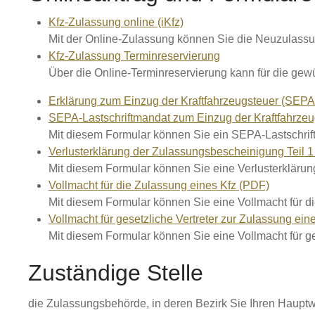
Kfz-Zulassung online (iKfz)
Mit der Online-Zulassung können Sie die Neuzulassu
Kfz-Zulassung Terminreservierung
Über die Online-Terminreservierung kann für die gew
Erklärung zum Einzug der Kraftfahrzeugsteuer (SEPA
SEPA-Lastschriftmandat zum Einzug der Kraftfahrze
Mit diesem Formular können Sie ein SEPA-Lastschrift
Verlusterklärung der Zulassungsbescheinigung Teil 
Mit diesem Formular können Sie eine Verlusterkläru
Vollmacht für die Zulassung eines Kfz (PDF)
Mit diesem Formular können Sie eine Vollmacht für di
Vollmacht für gesetzliche Vertreter zur Zulassung ein
Mit diesem Formular können Sie eine Vollmacht für ges
Zuständige Stelle
die Zulassungsbehörde, in deren Bezirk Sie Ihren Hauptw