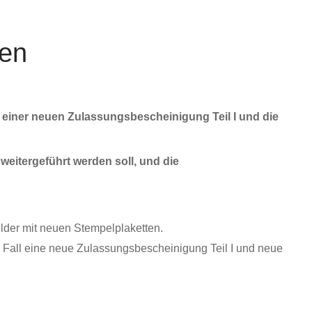
gen
einer neuen Zulassungsbescheinigung Teil I und die
eitergeführt werden soll, und die
lder mit neuen Stempelplaketten.
em Fall eine neue Zulassungsbescheinigung Teil I und neue