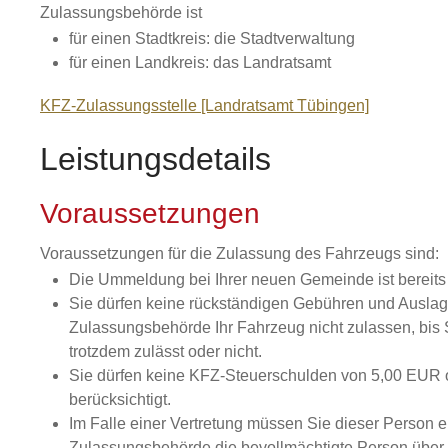
Zulassungsbehörde ist
für einen Stadtkreis: die Stadtverwaltung
für einen Landkreis: das Landratsamt
KFZ-Zulassungsstelle [Landratsamt Tübingen]
Leistungsdetails
Voraussetzungen
Voraussetzungen für die Zulassung des Fahrzeugs sind:
Die Ummeldung bei Ihrer neuen Gemeinde ist bereits 
Sie dürfen keine rückständigen Gebühren und Ausl
Zulassungsbehörde Ihr Fahrzeug nicht zulassen, bis 
trotzdem zulässt oder nicht.
Sie dürfen keine KFZ-Steuerschulden von 5,00 EUR
berücksichtigt.
Im Falle einer Vertretung müssen Sie dieser Person ei
Zulassungsbehörde die bevollmächtigte Person über 