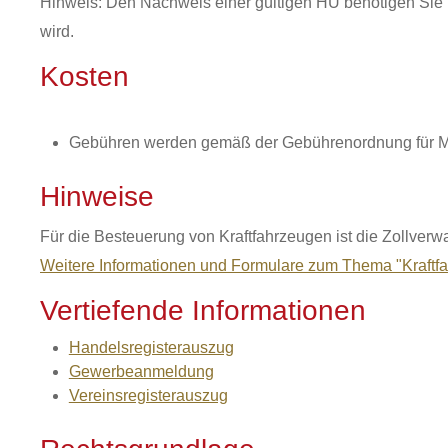
Hinweis: Den Nachweis einer gültigen HU benötigen Sie 
wird.
Kosten
Gebühren werden gemäß der Gebührenordnung für Ma
Hinweise
Für die Besteuerung von Kraftfahrzeugen ist die Zollver
Weitere Informationen und Formulare zum Thema "Kraftf
Vertiefende Informationen
Handelsregisterauszug
Gewerbeanmeldung
Vereinsregisterauszug