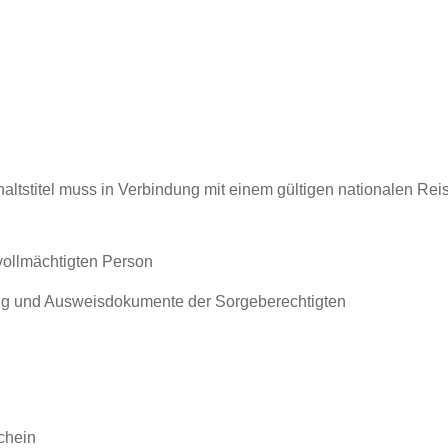
altstitel muss in Verbindung mit einem gültigen nationalen Re
vollmächtigten Person
rung und Ausweisdokumente der Sorgeberechtigten
chein