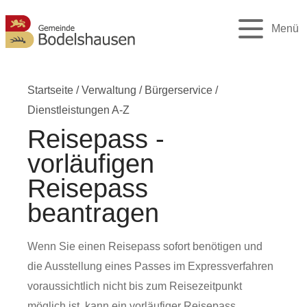
Menü
Startseite
/
Verwaltung
/
Bürgerservice
/
Dienstleistungen A-Z
Reisepass -
vorläufigen
Reisepass
beantragen
Wenn Sie einen Reisepass sofort benötigen und
die Ausstellung eines Passes im Expressverfahren
voraussichtlich nicht bis zum Reisezeitpunkt
möglich ist, kann ein vorläufiger Reisepass