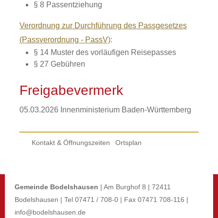
§ 8 Passentziehung
Verordnung zur Durchführung des Passgesetzes
(Passverordnung - PassV)
:
§ 14 Muster des vorläufigen Reisepasses
§ 27
Gebühren
Freigabevermerk
05.03.2026
Innenministerium Baden-Württemberg
Kontakt & Öffnungszeiten
Ortsplan
Gemeinde Bodelshausen
| Am Burghof 8 | 72411
Bodelshausen | Tel 07471 / 708-0 | Fax 07471 708-116 |
info@bodelshausen.de