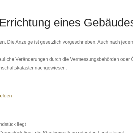
- Errichtung eines Gebäud
en. Die Anzeige ist gesetzlich vorgeschrieben. Auch nach je
auliche Veränderungen durch die Vermessungsbehörden oder Öf
schaftskataster nachgewiesen.
melden
dstück liegt
rundstück liegt, die Stadtverwaltung oder das Landratsamt.