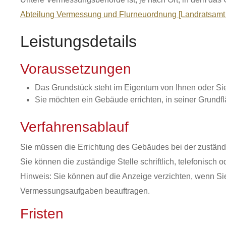
Abteilung Vermessung und Flurneuordnung [Landratsamt
Leistungsdetails
Voraussetzungen
Das Grundstück steht im Eigentum von Ihnen oder Sie
Sie möchten ein Gebäude errichten, in seiner Grundf
Verfahrensablauf
Sie müssen die Errichtung des Gebäudes bei der zuständi
Sie können die zuständige Stelle schriftlich, telefonisch 
Hinweis:
Sie können auf die Anzeige verzichten, wenn Si
Vermessungsaufgaben beauftrag
en.
Fristen