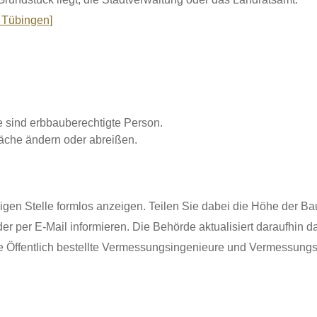
 Tübingen]
 sind erbbauberechtigte Person.
läche ändern oder abreißen.
gen Stelle formlos anzeigen. Teilen Sie dabei die Höhe der Ba
oder per E-Mail informieren. Die Behörde aktualisiert daraufhin d
e Öffentlich bestellte Vermessungsingenieure und Vermessung