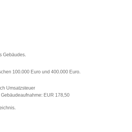
es Gebäudes.
schen 100.000 Euro und 400.000 Euro.
ich Umsatzsteuer
die Gebäudeaufnahme: EUR 178,50
ichnis.