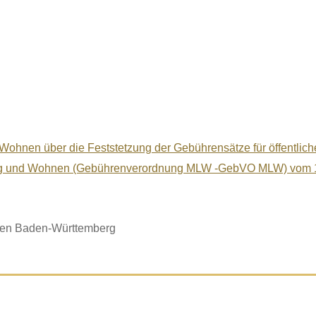
ohnen über die Feststetzung der Gebührensätze für öffentliche
lung und Wohnen (Gebührenverordnung MLW -GebVO MLW) vom 
nen Baden-Württemberg