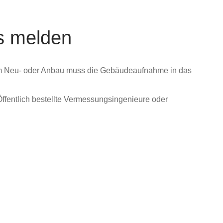
es melden
dem Neu- oder Anbau muss die Gebäudeaufnahme in das
fentlich bestellte Vermessungsingenieure oder