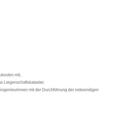
ukosten mit.
as Liegenschaftskataster.
singenieurinnen mit der Durchführung der notwendigen