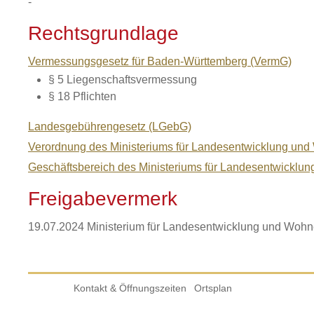
-
Rechtsgrundlage
Vermessungsgesetz für Baden-Württemberg (VermG)
§ 5
Liegenschaftsvermessung
§ 18 Pflichten
Landesgebührengesetz (LGebG)
Verordnung des Ministeriums für Landesentwicklung und W
Geschäftsbereich des Ministeriums für Landesentwick
Freigabevermerk
19.07.2024 Ministerium für Landesentwicklung und Woh
Kontakt & Öffnungszeiten
Ortsplan