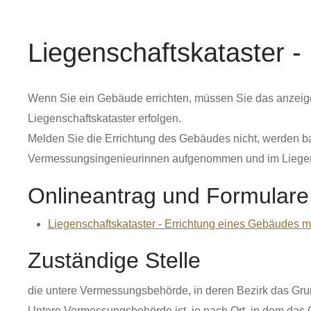
Liegenschaftskataster 
Wenn Sie ein Gebäude errichten, müssen Sie das anzeig
Liegenschaftskataster erfolgen.
Melden Sie die Errichtung des Gebäudes nicht, werden b
Vermessungsingenieurinnen aufgenommen und im Liegen
Onlineantrag und Formulare
Liegenschaftskataster - Errichtung eines Gebäudes 
Zuständige Stelle
die untere Vermessungsbehörde, in deren Bezirk das Grun
Untere Vermessungsbehörde ist, je nach Ort, in dem das G