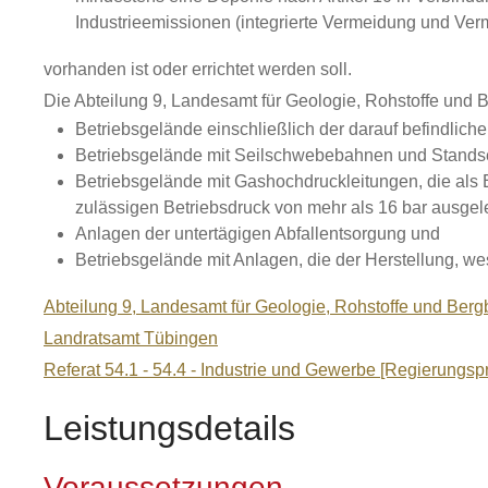
Industrieemissionen (integrierte Vermeidung und Ve
vorhanden ist oder errichtet werden soll.
Die Abteilung 9, Landesamt für Geologie, Rohstoffe und 
Betriebsgelände einschließlich der darauf befindliche
Betriebsgelände mit Seilschwebebahnen und Standse
Betriebsgelände mit Gashochdruckleitungen, die als 
zulässigen Betriebsdruck von mehr als 16 bar ausgele
Anlagen der untertägigen Abfallentsorgung und
Betriebsgelände mit Anlagen, die der Herstellung, 
Abteilung 9, Landesamt für Geologie, Rohstoffe und Berg
Landratsamt Tübingen
Referat 54.1 - 54.4 - Industrie und Gewerbe [Regierungs
Leistungsdetails
Voraussetzungen