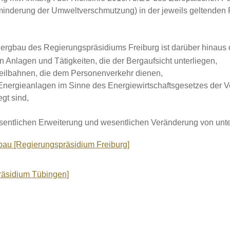
rminderung der Umweltverschmutzung) in der jeweils geltenden
Bergbau des Regierungspräsidiums Freiburg ist darüber hinaus
n Anlagen und Tätigkeiten, die der Bergaufsicht unterliegen,
ilbahnen, die dem Personenverkehr dienen,
Energieanlagen im Sinne des Energiewirtschaftsgesetzes der V
gt sind,
wesentlichen Erweiterung und wesentlichen Veränderung von unt
bau [Regierungspräsidium Freiburg]
präsidium Tübingen]