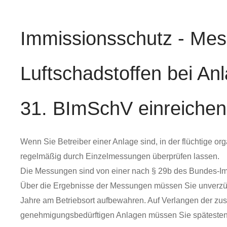
Immissionsschutz - Mes
Luftschadstoffen bei An
31. BImSchV einreichen
Wenn Sie Betreiber einer Anlage sind, in der flüchtige
regelmäßig durch Einzelmessungen überprüfen lassen.
Die Messungen sind von einer nach § 29b des Bundes-Im
Über die Ergebnisse der Messungen müssen Sie unverzügl
Jahre am Betriebsort aufbewahren. Auf Verlangen der z
genehmigungsbedürftigen Anlagen müssen Sie spätesten