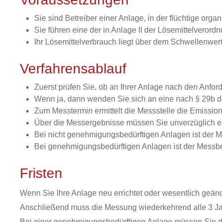
Sie sind Betreiber einer Anlage, in der flüchtige or
Sie führen eine der in Anlage II der Lösemittelverordn
Ihr Lösemittelverbrauch liegt über dem Schwellenwer
Verfahrensablauf
Zuerst prüfen Sie, ob an Ihrer Anlage nach den Anf
Wenn ja, dann wenden Sie sich an eine nach § 29b d
Zum Messtermin ermittelt die Messstelle die Emissio
Über die Messergebnisse müssen Sie unverzüglich ein
Bei nicht genehmigungsbedürftigen Anlagen ist der 
Bei genehmigungsbedürftigen Anlagen ist der Messb
Fristen
Wenn Sie Ihre Anlage neu errichtet oder wesentlich geä
Anschließend muss die Messung wiederkehrend alle 3 Ja
Bei einer genehmigungsbedürftigen Anlage müssen Sie d