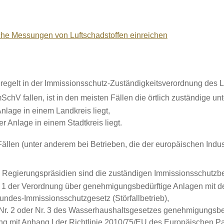
che Messungen von Luftschadstoffen einreichen
eregelt in der Immissionsschutz-Zuständigkeitsverordnung des
SchV fallen, ist in den meisten Fällen die örtlich zuständige u
nlage in einem Landkreis liegt,
r Anlage in einem Stadtkreis liegt.
ällen (unter anderem bei Betrieben, die der europäischen Indust
en Regierungspräsidien sind die zuständigen Immissionsschutzb
s 1 der Verordnung über genehmigungsbedürftige Anlagen mit d
undes-Immissionsschutzgesetz (Störfallbetrieb),
 Nr. 2 oder Nr. 3 des Wasserhaushaltsgesetzes genehmigungsbed
ung mit Anhang I der Richtlinie 2010/75/EU des Europäischen