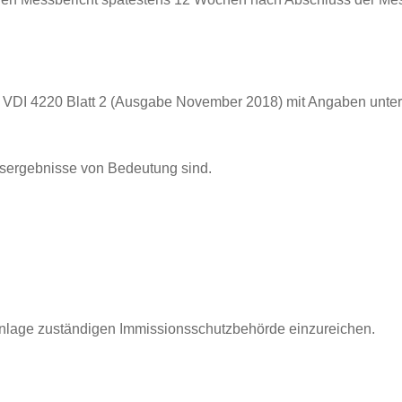
e VDI 4220 Blatt 2 (Ausgabe November 2018) mit Angaben unte
ssergebnisse von Bedeutung sind.
e Anlage zuständigen Immissionsschutzbehörde einzureichen.