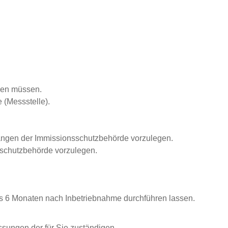
den müssen.
(Messstelle).
langen der Immissionsschutzbehörde vorzulegen.
schutzbehörde vorzulegen.
is 6 Monaten nach Inbetriebnahme durchführen lassen.
sungen der für Sie zuständigen