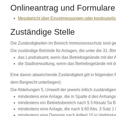
Onlineantrag und Formulare
Messbericht über Einzelmessungen oder kontinuierli
Zuständige Stelle
Die Zuständigkeiten im Bereich Immissionsschutz sind g
Die zuständige Behörde für Anlagen, die unter die 31. BIm
das Landratsamt, wenn das Betriebsgelände mit der A
die Stadtverwaltung, wenn das Betriebsgelände mit de
Eine davon abweichende Zuständigkeit gilt in folgenden F
dem Bergrecht unterliegen):
Die Abteilungen 5, Umwelt der jeweils örtlich zuständig
mindestens eine Anlage, die in Spalte d des Anhang
mindestens ein Betriebsbereich nach § 3 Absatz 5a B
mindestens eine Anlage, die nach § 60 Abs. 3 Satz 1
mindestens eine Deponie nach Artikel 10 in Verbind