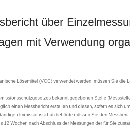
sbericht über Einzelmess
lagen mit Verwendung orga
 organische Lösemittel (VOC) verwendet werden, müssen Sie die
missionsschutzgesetzes bekannt gegebenen Stelle (Messstelle)
ich einen Messbericht erstellen und diesen, sofern es sich um
uständigen Immissionsschutzbehörde müssen Sie den Messberic
s 12 Wochen nach Abschluss der Messungen der für Sie zustä