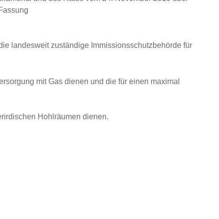
 Fassung
 die landesweit zuständige Immissionsschutzbehörde für
ersorgung mit Gas dienen und die für einen maximal
erirdischen Hohlräumen dienen.