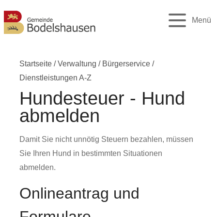
Menü
Startseite
/
Verwaltung
/
Bürgerservice
/
Dienstleistungen A-Z
Hundesteuer - Hund
abmelden
Damit Sie nicht unnötig Steuern bezahlen, müssen
Sie Ihren Hund in bestimmten Situationen
abmelden.
Onlineantrag und
Formulare