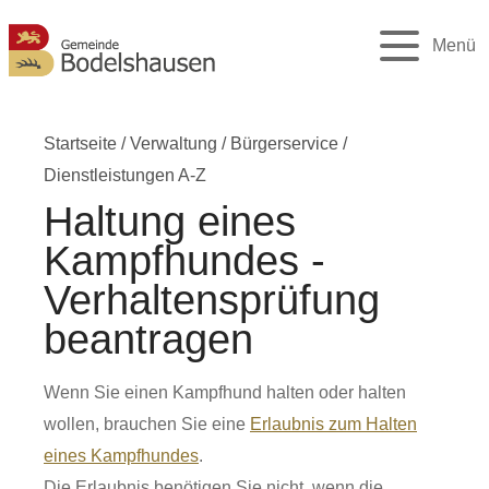
Menü
Startseite
/
Verwaltung
/
Bürgerservice
/
Dienstleistungen A-Z
Haltung eines
Kampfhundes -
Verhaltensprüfung
beantragen
Wenn Sie einen Kampfhund halten oder halten
wollen, brauchen Sie eine
Erlaubnis zum Halten
eines Kampfhundes
.
Die Erlaubnis benötigen Sie nicht, wenn die