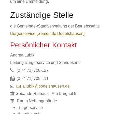
um eine Ummeldung.
Zuständige Stelle
die Gemeinde-/Stadtverwaltung der Betriebsstätte
Bürgerservice [Gemeinde Bodelshausen]
Persönlicher Kontakt
Andrea
Lubik
Leitung Bürgerservice und Standesamt
(0
74
71) 708-127
(0
74
71) 708-111
a.lubik@bodelshausen.de
Gebäude
Rathaus - Am Burghof 8
Raum
Nebengebäude
Bürgerservice
Standesamt