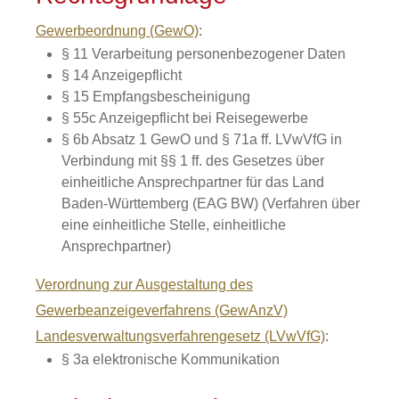
Gewerbeordnung (GewO)
:
§ 11
Verarbeitung personenbezogener Daten
§ 14 Anzeigepflicht
§ 15 Empfangsbescheinigung
§ 55c Anzeigepflicht bei Reisegewerbe
§ 6b Absatz 1 GewO
und
§ 71a ff. LVwVfG
in
Verbindung mit
§§ 1 ff. des Gesetzes über
einheitliche Ansprechpartner für das Land
Baden-Württemberg (EAG BW) (Verfahren über
eine einheitliche Stelle, einheitliche
Ansprechpartner)
Verordnung zur Ausgestaltung des
Gewerbeanzeigeverfahrens (GewAnzV)
Landesverwaltungsverfahrengesetz (LVwVfG)
:
§ 3a elektronische Kommunikation