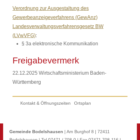
Verordnung zur Ausgestaltung des
Gewerbeanzeigeverfahrens (GewAnz)
Landesverwaltungsverfahrensgesetz BW
(LVwVFG)
:
§ 3a elektronische Kommunikation
Freigabevermerk
22.12.2025 Wirtschaftsministerium Baden-
Württemberg
Kontakt & Öffnungszeiten
Ortsplan
Gemeinde Bodelshausen
| Am Burghof 8 | 72411
Bodelshausen | Tel 07471 / 708-0 | Fax 07471 708-116 |