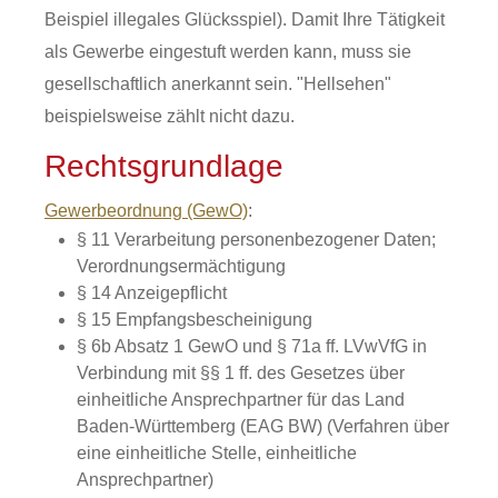
Beispiel illegales Glücksspiel). Damit Ihre Tätigkeit
als Gewerbe eingestuft werden kann, muss sie
gesellschaftlich anerkannt sein. "Hellsehen"
beispielsweise zählt nicht dazu.
Rechtsgrundlage
Gewerbeordnung (GewO)
:
§ 11 Verarbeitung personenbezogener Daten;
Verordnungsermächtigung
§ 14 Anzeigepflicht
§ 15 Empfangsbescheinigung
§ 6b Absatz 1 GewO
und
§ 71a ff. LVwVfG
in
Verbindung mit
§§ 1 ff. des Gesetzes über
einheitliche Ansprechpartner für das Land
Baden-Württemberg (EAG BW)
(Verfahren über
eine einheitliche Stelle, einheitliche
Ansprechpartner)