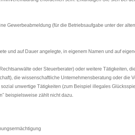
ne Gewerbeabmeldung (für die Betriebsaufgabe unter der alten
tete und auf Dauer angelegte, in eigenem Namen und auf eigen
 Rechtsanwälte oder Steuerberater) oder weitere Tätigkeiten, 
schaft), die wissenschaftliche Unternehmensberatung oder die
zial unwertige Tätigkeiten (zum Beispiel illegales Glücksspiel
n" beispielsweise zählt nicht dazu.
dnungsermächtigung