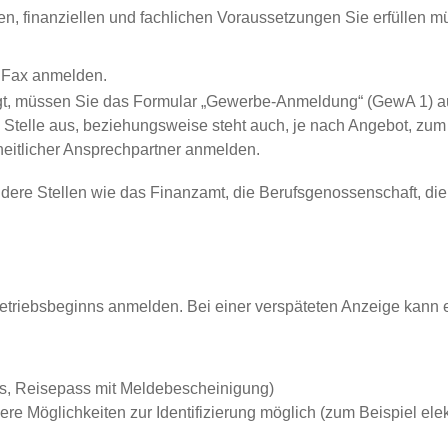
chen, finanziellen und fachlichen Voraussetzungen Sie erfüllen
r Fax anmelden.
olgt, müssen Sie das Formular „Gewerbe-Anmeldung“ (GewA 1) au
n Stelle aus, beziehungsweise steht auch, je nach Angebot, zu
eitlicher Ansprechpartner anmelden.
ndere Stellen wie das Finanzamt, die Berufsgenossenschaft, 
etriebsbeginns anmelden. Bei einer verspäteten Anzeige kann
is, Reisepass mit Meldebescheinigung)
e Möglichkeiten zur Identifizierung möglich (zum Beispiel el