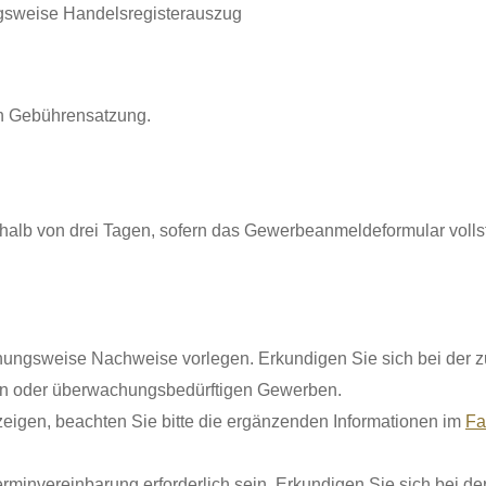
ngsweise Handelsregisterauszug
en Gebührensatzung.
erhalb von drei Tagen, sofern das Gewerbeanmeldeformular vollst
ungsweise Nachweise vorlegen. Erkundigen Sie sich bei der zu
igen oder überwachungsbedürftigen Gewerben.
eigen, beachten Sie bitte die ergänzenden Informationen im
Fa
rminvereinbarung erforderlich sein. Erkundigen Sie sich bei der