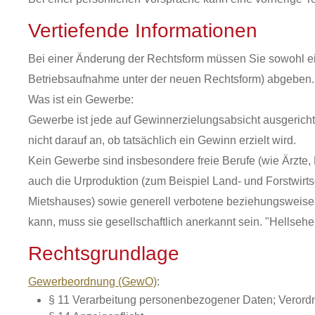
Vertiefende Informationen
Bei einer Änderung der Rechtsform müssen Sie sowohl ei
Betriebsaufnahme unter der neuen Rechtsform) abgeben.
Was ist ein Gewerbe:
Gewerbe ist jede auf Gewinnerzielungsabsicht ausgerich
nicht darauf an, ob tatsächlich ein Gewinn erzielt wird.
Kein Gewerbe sind insbesondere freie Berufe (wie Ärzte,
auch die Urproduktion (zum Beispiel Land- und Forstwirt
Mietshauses) sowie generell verbotene beziehungsweise so
kann, muss sie gesellschaftlich anerkannt sein. "Hellsehe
Rechtsgrundlage
Gewerbeordnung (GewO)
:
§ 11 Verarbeitung personenbezogener Daten; Veror