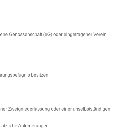
agene Genossenschaft (eG) oder eingetragener Verein
hrungsbefugnis besitzen,
iner Zweigniederlassung oder einer unselbstständigen
sätzliche Anforderungen.