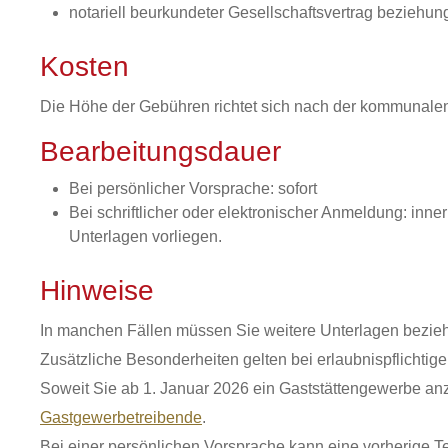
notariell beurkundeter Gesellschaftsvertrag beziehu
Kosten
Die Höhe der Gebühren richtet sich nach der kommunal
Bearbeitungsdauer
Bei persönlicher Vorsprache: sofort
Bei schriftlicher oder elektronischer Anmeldung: inn
Unterlagen vorliegen.
Hinweise
In manchen Fällen müssen Sie weitere Unterlagen bezieh
Zusätzliche Besonderheiten gelten bei erlaubnispflicht
Soweit Sie ab 1. Januar 2026 ein Gaststättengewerbe anz
Gastgewerbetreibende
.
Bei einer persönlichen Vorsprache kann eine vorherige Te