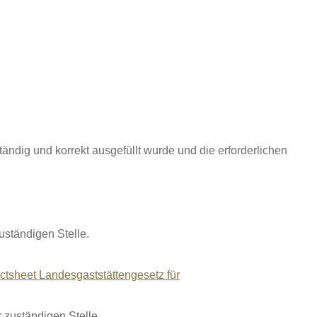
ändig und korrekt ausgefüllt wurde und die erforderlichen
ständigen Stelle.
ctsheet Landesgaststättengesetz für
 zuständigen Stelle.