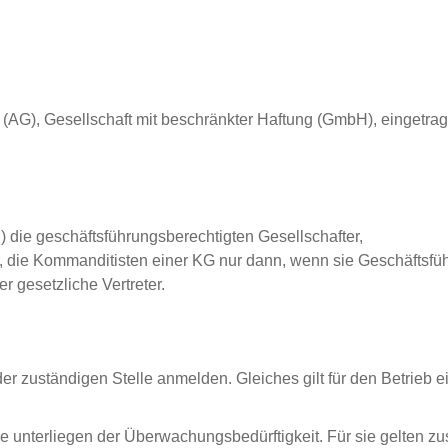
ft (AG), Gesellschaft mit beschränkter Haftung (GmbH), eingetr
die geschäftsführungsberechtigten Gesellschafter,
r, die Kommanditisten einer KG nur dann, wenn sie Geschäftsfü
r gesetzliche Vertreter.
 zuständigen Stelle anmelden. Gleiches gilt für den Betrieb e
e unterliegen der Überwachungsbedürftigkeit. Für sie gelten zu