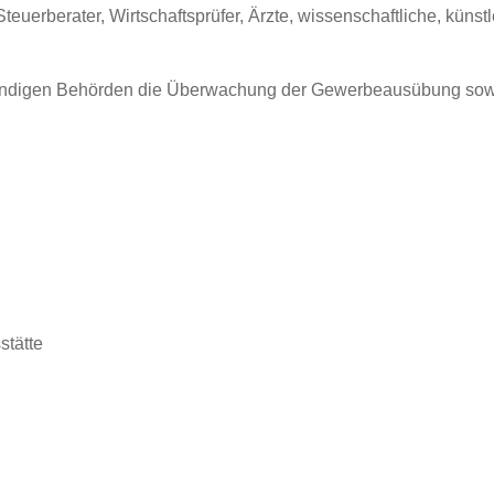
uerberater, Wirtschaftsprüfer, Ärzte, wissenschaftliche, künstle
ändigen Behörden die Überwachung der Gewerbeausübung sowie
stätte