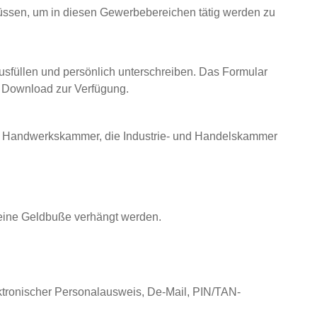
 müssen, um in diesen Gewerbebereichen tätig werden zu
sfüllen und persönlich unterschreiben. Das Formular
m Download zur Verfügung.
die Handwerkskammer, die Industrie- und Handelskammer
 eine Geldbuße verhängt werden.
ektronischer Personalausweis, De-Mail, PIN/TAN-