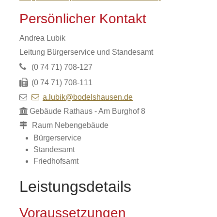
Persönlicher Kontakt
Andrea
Lubik
Leitung Bürgerservice und Standesamt
(0
74
71) 708-127
(0
74
71) 708-111
a.lubik@bodelshausen.de
Gebäude
Rathaus - Am Burghof 8
Raum
Nebengebäude
Bürgerservice
Standesamt
Friedhofsamt
Leistungsdetails
Voraussetzungen