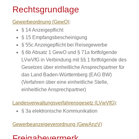
Rechtsgrundlage
Gewerbeordnung (GewO)
:
§ 14 Anzeigepflicht
§ 15 Empfangsbescheinigung
§ 55c Anzeigepflicht bei Reisegewerbe
§ 6b Absatz 1 GewO
und
§ 71a fortfolgende
LVwVfG
in Verbindung mit
§§ 1 fortfolgende des
Gesetzes über einheitliche Ansprechpartner für
das Land Baden-Württemberg
(EAG BW)
(Verfahren über eine einheitliche Stelle,
einheitliche Ansprechpartner)
Landesverwaltungsverfahrensgesetz (LVwVfG)
:
§ 3a elektronische Kommunikation
Gewerbeanzeigeverordnung (GewAnzV)
Freigabevermerk