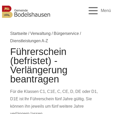
Menü
Startseite
/
Verwaltung
/
Bürgerservice
/
Dienstleistungen A-Z
Führerschein
(befristet) -
Verlängerung
beantragen
Für die Klassen C1, C1E, C, CE, D, DE oder D1,
D1E ist Ihr Führerschein fünf Jahre gültig. Sie
können ihn jeweils um fünf weitere Jahre
verlängern lassen.