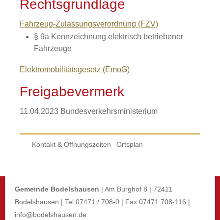
Rechtsgrundlage
Fahrzeug-Zulassungsverordnung (FZV)
§ 9a
Kennzeichnung elektrisch betriebener
Fahrzeuge
Elektromobilitätsgesetz (EmoG)
Freigabevermerk
11.04.2023 Bundesverkehrsministerium
Kontakt & Öffnungszeiten
Ortsplan
Gemeinde Bodelshausen
| Am Burghof 8 | 72411
Bodelshausen | Tel 07471 / 708-0 | Fax 07471 708-116 |
info@bodelshausen.de