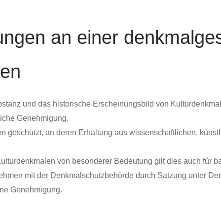
ungen an einer denkmalge
gen
substanz und das historische Erscheinungsbild von Kulturdenk
tliche Genehmigung.
eschützt, an deren Erhaltung aus wissenschaftlichen, künstl
ei Kulturdenkmalen von besonderer Bedeutung gilt dies auch f
hmen mit der Denkmalschutzbehörde durch Satzung unter De
eine Genehmigung.