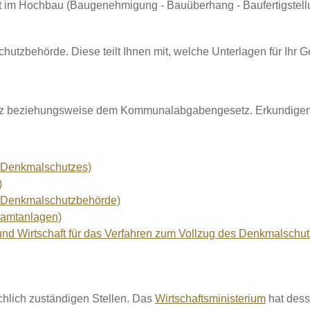
eit im Hochbau (Baugenehmigung - Bauüberhang - Baufertigstell
hutzbehörde. Diese teilt Ihnen mit, welche Unterlagen für Ihr 
beziehungsweise dem Kommunalabgabengesetz. Erkundigen Sie 
 Denkmalschutzes)
)
 Denkmalschutzbehörde)
samtanlagen)
n und Wirtschaft für das Verfahren zum Vollzug des Denkmalsc
chlich zuständigen Stellen. Das
Wirtschaftsministerium
hat dess