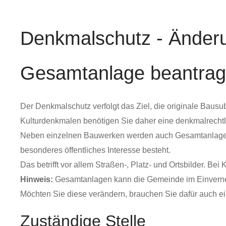
Denkmalschutz - Änder
Gesamtanlage beantra
Der Denkmalschutz verfolgt das Ziel, die originale Bau
Kulturdenkmalen benötigen Sie daher eine denkmalrech
Neben einzelnen Bauwerken werden auch Gesamtanlagen g
besonderes öffentliches Interesse besteht.
Das betrifft vor allem Straß
en-, Platz- und Ortsbilder. B
Hinweis:
Gesamtanlagen kann die Gemeinde im Einverne
Möchten Sie diese verändern, brauchen Sie dafür auch 
Zuständige Stelle