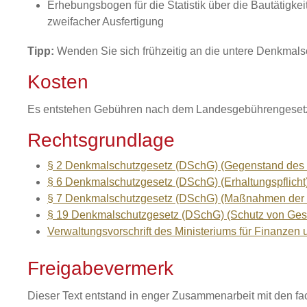
Erhebungsbogen für die Statistik über die Bautätigk
zweifacher Ausfertigung
Tipp:
Wenden Sie sich frühzeitig an die untere Denkmalsc
Kosten
Es entstehen Gebühren nach dem Landesgebührengesetz 
Rechtsgrundlage
§ 2 Denkmalschutzgesetz (DSchG) (Gegenstand des
§ 6 Denkmalschutzgesetz (DSchG) (Erhaltungspflicht
§ 7 Denkmalschutzgesetz (DSchG) (Maßnahmen der
§ 19 Denkmalschutzgesetz (DSchG) (Schutz von Ge
Verwaltungsvorschrift des Ministeriums für Finanze
Freigabevermerk
Dieser Text entstand in enger Zusammenarbeit mit den fa