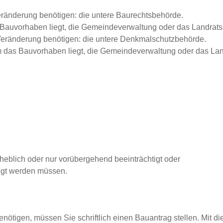
ränderung benötigen: die untere Baurechtsbehörde.
s Bauvorhaben liegt, die Gemeindeverwaltung oder das Landrats
Veränderung benötigen: die untere Denkmalschutzbehörde.
em das Bauvorhaben liegt, die Gemeindeverwaltung oder das Lan
eblich oder nur vorübergehend beeinträchtigt oder
igt werden müssen.
tigen, müssen Sie schriftlich einen Bauantrag stellen.
Mit d