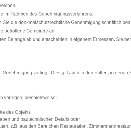
reichen.
rde im Rahmen des Genehmigungsverfahrens.
Sie die denkmalschutzrechtliche Genehmigung schriftlich bea
ie
betroffene Gemeinde an.
en Belange ab und entscheiden in eigenem Ermessen. Sie berü
 Genehmigung vorliegt. Dies gilt auch in den Fällen, in dene
n vorlegen, beispielsweise:
tte des Objekts
aben und bautechnischen Details oder
en, z.B. aus den Bereichen Restauration, Zimmermannrestaurat