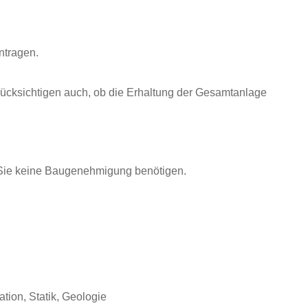
ntragen.
cksichtigen auch, ob die Erhaltung der Gesamtanlage
n Sie keine Baugenehmigung benötigen.
ion, Statik, Geologie