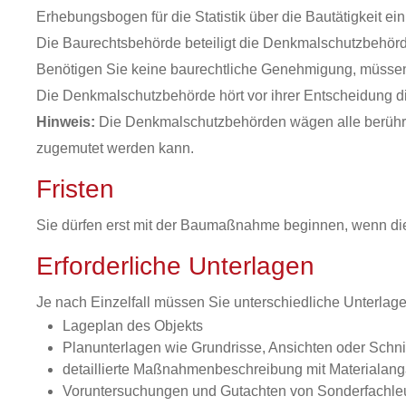
Erhebungsbogen für die Statistik über die Bautätigkeit ein
Die Baurechtsbehörde beteiligt die Denkmalschutzbehö
Benötigen Sie keine baurechtliche Genehmigung, müssen 
Die Denkmalschutzbehörde hört vor ihrer Entscheidung d
Hinweis:
Die Denkmalschutzbehörden wägen alle berührt
zugemutet werden kann.
Fristen
Sie dürfen erst mit der Baumaßnahme beginnen, wenn die
Erforderliche Unterlagen
Je nach Einzelfall müssen Sie unterschiedliche Unterlage
Lageplan des Objekts
Planunterlagen wie Grundrisse, Ansichten oder Schni
detaillierte Maßnahmenbeschreibung mit Materialang
Voruntersuchungen und Gutachten von Sonderfachleut