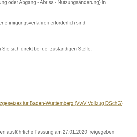
ung oder Abgang - Abriss - Nutzungsänderung) in
Genehmigungsverfahren erforderlich sind.
sich direkt bei der zuständigen Stelle.
hutzgesetzes für Baden-Württemberg (VwV Vollzug DSchG)
en ausführliche Fassung am 27.01.2020 freigegeben.