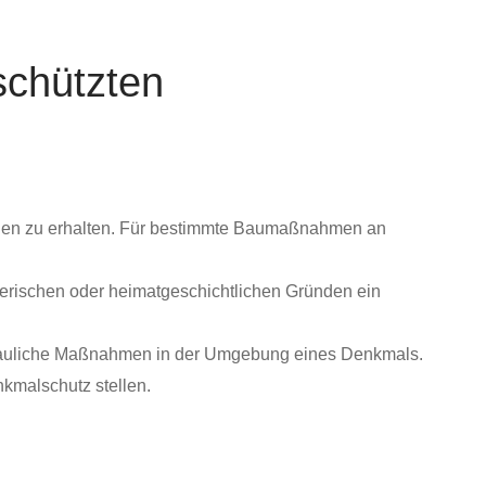
schützten
malen zu erhalten. Für bestimmte Baumaßnahmen an
erischen oder heimatgeschichtlichen Gründen ein
ür bauliche Maßnahmen in der Umgebung eines Denkmals.
nkmal
schutz stellen.