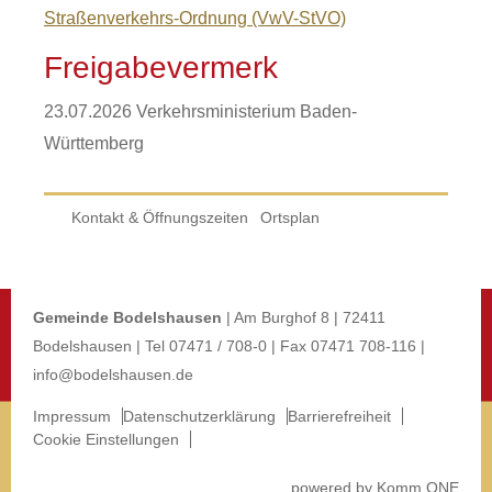
Straßenverkehrs-Ordnung (VwV-StVO)
Freigabevermerk
23.07.2026 Verkehrsministerium Baden-
Württemberg
Kontakt & Öffnungszeiten
Ortsplan
Gemeinde Bodelshausen
| Am Burghof 8 | 72411
Bodelshausen | Tel 07471 / 708-0 | Fax 07471 708-116 |
info@bodelshausen.de
Impressum
Datenschutzerklärung
Barrierefreiheit
Cookie Einstellungen
p
owered by
Komm.ONE