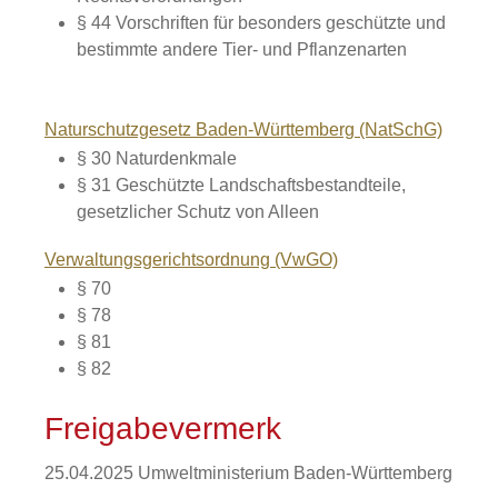
§ 44 Vorschriften für besonders geschützte und
bestimmte andere Tier- und Pflanzenarten
Naturschutzgesetz Baden-Württemberg (NatSchG)
§ 30
Naturdenkmale
§ 31 Geschützte Landschaftsbestandteile,
gesetzlicher Schutz von Alleen
Verwaltungsgerichtsordnung (VwGO)
§ 70
§ 78
§ 81
§ 82
Freigabevermerk
25.04.2025 Umweltministerium Baden-Württemberg