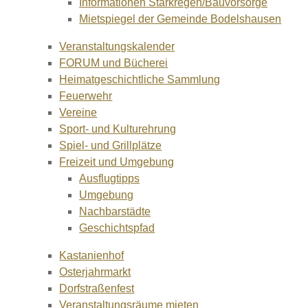
Informationen Starkregen/Bauvorsorge
Mietspiegel der Gemeinde Bodelshausen
Veranstaltungskalender
FORUM und Bücherei
Heimatgeschichtliche Sammlung
Feuerwehr
Vereine
Sport- und Kulturehrung
Spiel- und Grillplätze
Freizeit und Umgebung
Ausflugtipps
Umgebung
Nachbarstädte
Geschichtspfad
Kastanienhof
Osterjahrmarkt
Dorfstraßenfest
Veranstaltungsräume mieten