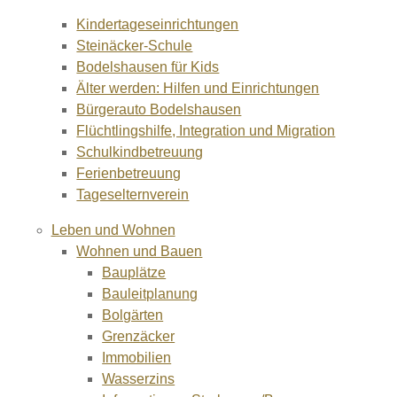
Kindertageseinrichtungen
Steinäcker-Schule
Bodelshausen für Kids
Älter werden: Hilfen und Einrichtungen
Bürgerauto Bodelshausen
Flüchtlingshilfe, Integration und Migration
Schulkindbetreuung
Ferienbetreuung
Tageselternverein
Leben und Wohnen
Wohnen und Bauen
Bauplätze
Bauleitplanung
Bolgärten
Grenzäcker
Immobilien
Wasserzins