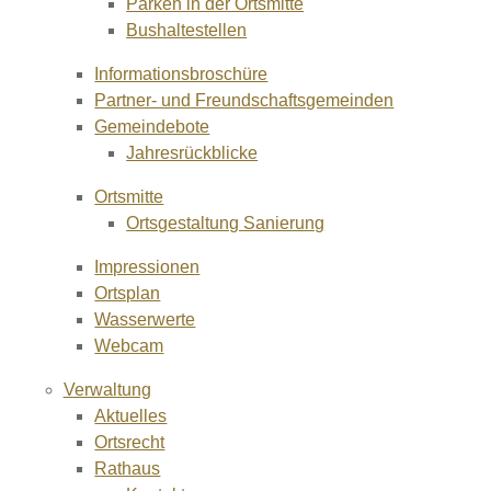
Parken in der Ortsmitte
Bushaltestellen
Informationsbroschüre
Partner- und Freundschaftsgemeinden
Gemeindebote
Jahresrückblicke
Ortsmitte
Ortsgestaltung Sanierung
Impressionen
Ortsplan
Wasserwerte
Webcam
Verwaltung
Aktuelles
Ortsrecht
Rathaus