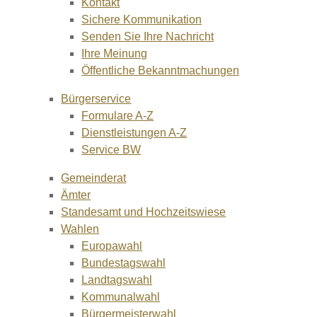
Kontakt
Sichere Kommunikation
Senden Sie Ihre Nachricht
Ihre Meinung
Öffentliche Bekanntmachungen
Bürgerservice
Formulare A-Z
Dienstleistungen A-Z
Service BW
Gemeinderat
Ämter
Standesamt und Hochzeitswiese
Wahlen
Europawahl
Bundestagswahl
Landtagswahl
Kommunalwahl
Bürgermeisterwahl