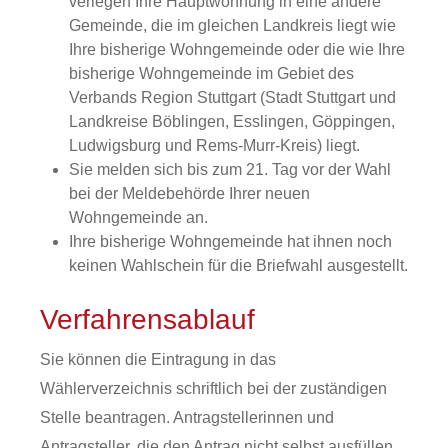
verlegen Ihre Hauptwohnung in eine andere
Gemeinde, die im gleichen Landkreis liegt wie
Ihre bisherige Wohngemeinde oder die wie Ihre
bisherige Wohngemeinde im Gebiet des
Verbands Region Stuttgart
(Stadt Stuttgart und
Landkreise Böblingen, Esslingen, Göppingen,
Ludwigsburg und Rems-Murr-Kreis)
liegt.
Sie melden sich bis zum 21. Tag vor der Wahl
bei der Meldebehörde Ihrer neuen
Wohngemeinde an.
Ihre bisherige Wohngemeinde hat ihnen noch
keinen Wahlschein für die Briefwahl ausgestellt.
Verfahrensablauf
Sie können die Eintragung in das
Wählerverzeichnis schriftlich bei der zuständigen
Stelle beantragen. Antragstellerinnen und
Antragsteller, die den Antrag nicht selbst ausfüllen