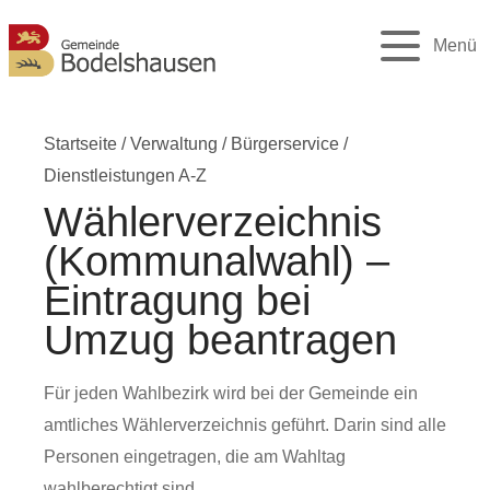
Menü
Startseite
/
Verwaltung
/
Bürgerservice
/
Dienstleistungen A-Z
Wählerverzeichnis
(Kommunalwahl) –
Eintragung bei
Umzug beantragen
Für jeden Wahlbezirk wird bei der Gemeinde ein
amtliches Wählerverzeichnis geführt. Darin sind alle
Personen eingetragen, die am Wahltag
wahlberechtigt sind.