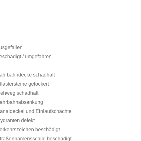
usgefallen
eschädigt / umgefahren
ahrbahndecke schadhaft
flastersteine gelockert
ehweg schadhaft
ahrbahnabsenkung
analdeckel und Einlaufschächte
ydranten defekt
erkehrszeichen beschädigt
traßennamensschild beschädigt