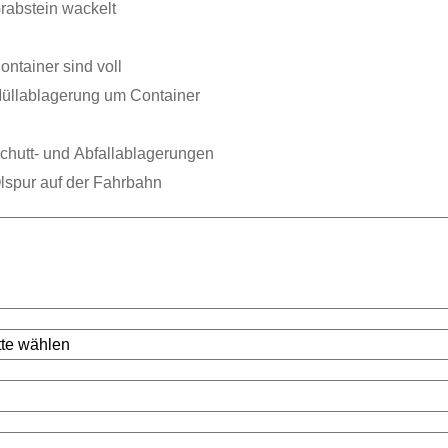
rabstein wackelt
ontainer sind voll
üllablagerung um Container
chutt- und Abfallablagerungen
lspur auf der Fahrbahn