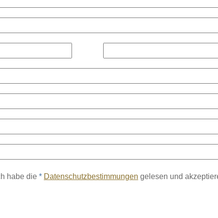
ch habe die
*
Datenschutzbestimmungen
gelesen und akzeptiere