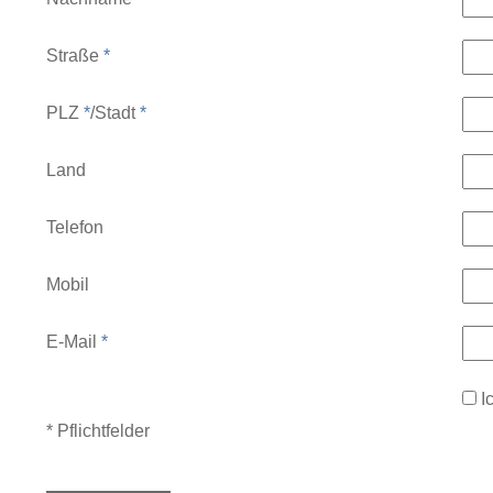
Straße
*
PLZ
*
/
Stadt
*
Land
Telefon
Mobil
E-Mail
*
I
* Pflichtfelder