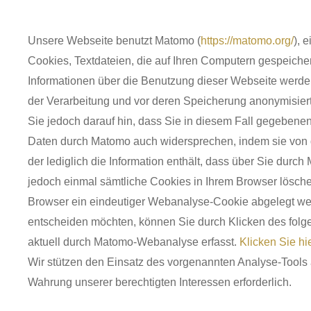
Unsere Webseite benutzt Matomo (
https://matomo.org/
), 
Cookies, Textdateien, die auf Ihren Computern gespeiche
Informationen über die Benutzung dieser Webseite werden
der Verarbeitung und vor deren Speicherung anonymisiert.
Sie jedoch darauf hin, dass Sie in diesem Fall gegebene
Daten durch Matomo auch widersprechen, indem sie von d
der lediglich die Information enthält, dass über Sie dur
jedoch einmal sämtliche Cookies in Ihrem Browser lösche
Browser ein eindeutiger Webanalyse-Cookie abgelegt wer
entscheiden möchten, können Sie durch Klicken des folge
aktuell durch Matomo-Webanalyse erfasst.
Klicken Sie hie
Wir stützen den Einsatz des vorgenannten Analyse-Tools a
Wahrung unserer berechtigten Interessen erforderlich.