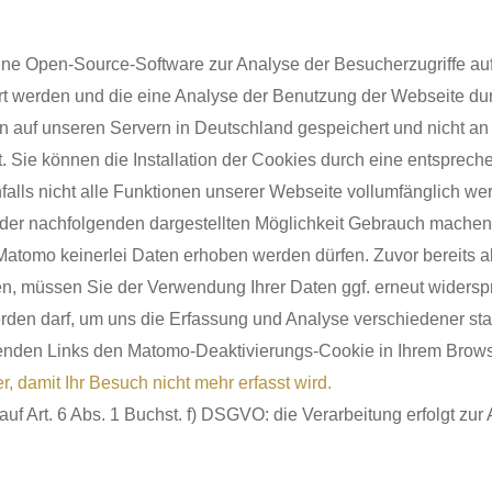
eine Open-Source-Software zur Analyse der Besucherzugriffe 
rt werden und die eine Analyse der Benutzung der Webseite du
 auf unseren Servern in Deutschland gespeichert und nicht an D
 Sie können die Installation der Cookies durch eine entsprech
nfalls nicht alle Funktionen unserer Webseite vollumfänglich 
er nachfolgenden dargestellten Möglichkeit Gebrauch machen. 
ch Matomo keinerlei Daten erhoben werden dürfen. Zuvor bereits
n, müssen Sie der Verwendung Ihrer Daten ggf. erneut widerspr
den darf, um uns die Erfassung und Analyse verschiedener sta
nden Links den Matomo-Deaktivierungs-Cookie in Ihrem Browser
r, damit Ihr Besuch nicht mehr erfasst wird.
uf Art. 6 Abs. 1 Buchst. f) DSGVO: die Verarbeitung erfolgt zur