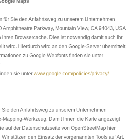
Google Maps
um für Sie den Anfahrtsweg zu unserem Unternehmen
1600 Amphitheatre Parkway, Mountain View, CA 94043, USA
n ihren Browsercache. Dies ist notwendig damit auch Ihr
lt wird. Hierdurch wird an den Google-Server übermittelt,
rmationen zu Google Webfonts finden sie unter
r
inden sie unter
www.google.com/policies/privacy/
ür Sie den Anfahrtsweg zu unserem Unternehmen
ce-Mapping-Werkzeug. Damit Ihnen die Karte angezeigt
ie auf der Datenschutzseite von OpenStreetMap hier
 Wir stützen den Einsatz der vorgenannten Tools auf Art.