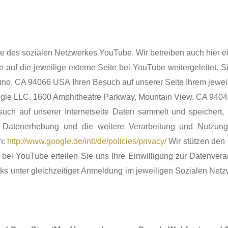
e des sozialen Netzwerkes YouTube. Wir betreiben auch hier ei
auf die jeweilige externe Seite bei YouTube weitergeleitet. 
uno, CA 94066 USA Ihren Besuch auf unserer Seite Ihrem jewei
gle LLC, 1600 Amphitheatre Parkway, Mountain View, CA 9404
ch auf unserer Internetseite Daten sammelt und speichert,
atenerhebung und die weitere Verarbeitung und Nutzung
n:
http://www.google.de/intl/de/policies/privacy/
Wir stützen den
bei YouTube erteilen Sie uns Ihre Einwilligung zur Datenverar
nks unter gleichzeitiger Anmeldung im jeweiligen Sozialen Ne