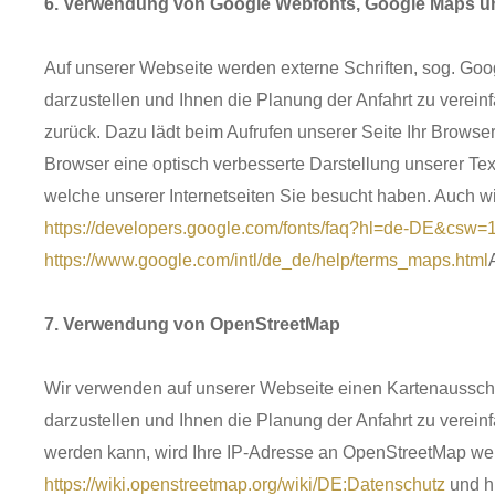
6. Verwendung von Google Webfonts, Google Maps 
Auf unserer Webseite werden externe Schriften, sog. G
darzustellen und Ihnen die Planung der Anfahrt zu verei
zurück. Dazu lädt beim Aufrufen unserer Seite Ihr Browse
Browser eine optisch verbesserte Darstellung unserer Tex
welche unserer Internetseiten Sie besucht haben. Auch w
https://developers.google.com/fonts/faq?hl=de-DE&csw=
https://www.google.com/intl/de_de/help/terms_maps.html
7. Verwendung von OpenStreetMap
Wir verwenden auf unserer Webseite einen Kartenaussch
darzustellen und Ihnen die Planung der Anfahrt zu vere
werden kann, wird Ihre IP-Adresse an OpenStreetMap wei
https://wiki.openstreetmap.org/wiki/DE:Datenschutz
und h