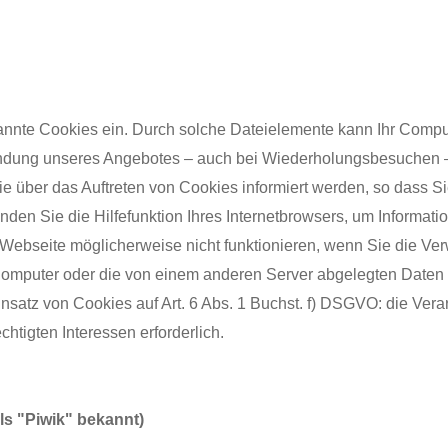
annte Cookies ein. Durch solche Dateielemente kann Ihr Comput
endung unseres Angebotes – auch bei Wiederholungsbesuchen – 
 Sie über das Auftreten von Cookies informiert werden, so dass
den Sie die Hilfefunktion Ihres Internetbrowsers, um Informati
 Webseite möglicherweise nicht funktionieren, wenn Sie die V
 Computer oder die von einem anderen Server abgelegten Daten 
nsatz von Cookies auf Art. 6 Abs. 1 Buchst. f) DSGVO: die Vera
htigten Interessen erforderlich.
s "Piwik" bekannt)