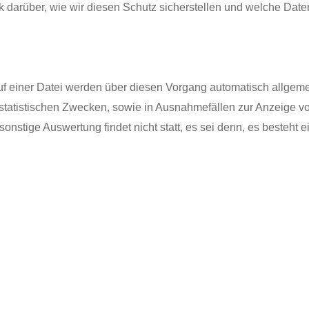
 darüber, wie wir diesen Schutz sicherstellen und welche Dat
f einer Datei werden über diesen Vorgang automatisch allgemei
tistischen Zwecken, sowie in Ausnahmefällen zur Anzeige von S
stige Auswertung findet nicht statt, es sei denn, es besteht e