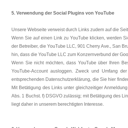
5. Verwendung der Social Plugins von YouTube
Unsere Webseite verweist durch Links zudem auf die Seit
Wenn Sie auf einen Link zu YouTube klicken, werden Sie 
der Betreiber, die YouTube LLC, 901 Cherry Ave., San Br
hin, dass die YouTube LLC zum Konzernverbund der Goo
Wenn Sie nicht möchten, dass YouTube über Ihren Besu
YouTube-Account ausloggen. Zweck und Umfang der D
entsprechenden Datenschutzerklärung, die Sie hier finde
Mit Betätigung des Links unter gleichzeitiger Anmeldung 
Abs. 1 Buchst. f) DSGVO zulässig; mit Betätigung des Li
liegt daher in unserem berechtigten Interesse.