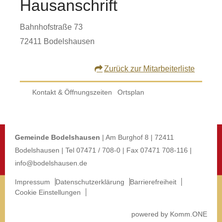
Hausanschrift
Bahnhofstraße 73
72411
Bodelshausen
Zurück
Kontakt & Öffnungszeiten
Ortsplan
Gemeinde Bodelshausen
| Am Burghof 8 | 72411
Bodelshausen | Tel 07471 / 708-0 | Fax 07471 708-116 |
info@bodelshausen.de
Impressum
Datenschutzerklärung
Barrierefreiheit
Cookie Einstellungen
p
owered by
Komm.ONE