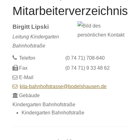
Mitarbeiterverzeichnis
Birgitt
Lipski
Leitung Kindergarten
Bahnhofstraße
Telefon
(0
74
71) 708-640
Fax
(0
74
71) 9
33
48
62
E-Mail
kita-bahnhofstrasse@bodelshausen.de
Gebäude
Kindergarten Bahnhofstraße
Kindergarten Bahnhofstraße