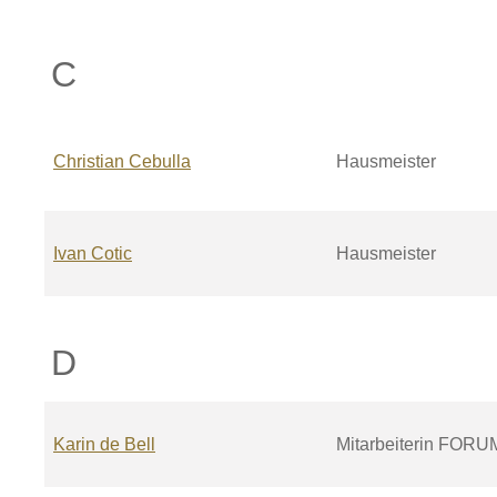
C
Christian
Cebulla
Hausmeister
Ivan
Cotic
Hausmeister
D
Karin
de Bell
Mitarbeiterin FORU