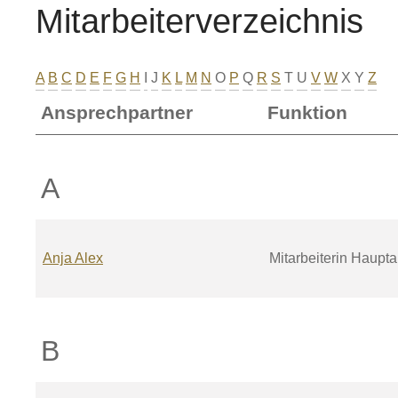
Mitarbeiterverzeichnis
A
B
C
D
E
F
G
H
I
J
K
L
M
N
O
P
Q
R
S
T
U
V
W
X
Y
Z
Ansprechpartner
Funktion
A
Anja
Alex
Mitarbeiterin Haupt
B