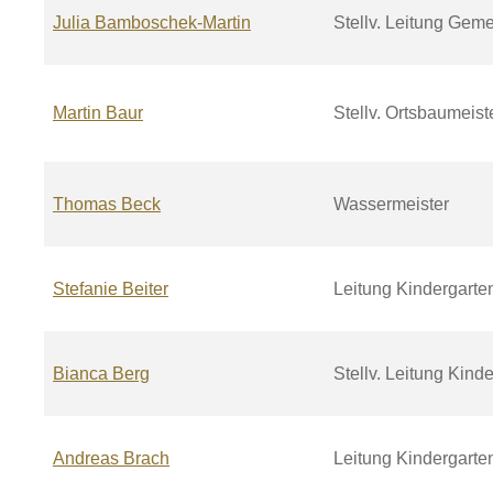
Julia
Bamboschek-Martin
Stellv. Leitung Gem
Martin
Baur
Stellv. Ortsbaumeist
Thomas
Beck
Wassermeister
Stefanie
Beiter
Leitung Kindergarte
Bianca
Berg
Stellv. Leitung Kin
Andreas
Brach
Leitung Kindergarte