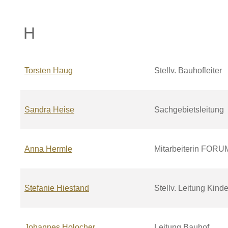
H
Torsten
Haug
Stellv. Bauhofleiter
Sandra
Heise
Sachgebietsleitung
Anna
Hermle
Mitarbeiterin FORU
Stefanie
Hiestand
Stellv. Leitung Kind
Johannes
Holocher
Leitung Bauhof