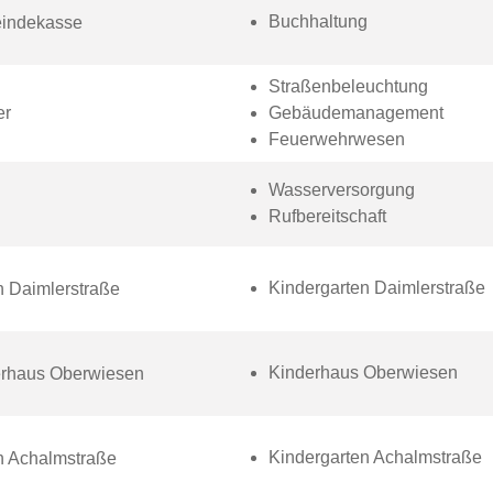
Buchhaltung
eindekasse
Straßenbeleuchtung
er
Gebäudemanagement
Feuerwehrwesen
Wasserversorgung
Rufbereitschaft
Kindergarten Daimlerstraße
n Daimlerstraße
Kinderhaus Oberwiesen
derhaus Oberwiesen
Kindergarten Achalmstraße
n Achalmstraße