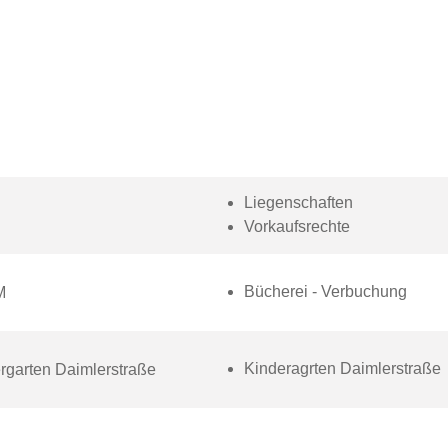
Liegenschaften
Vorkaufsrechte
Bücherei - Verbuchung
M
Kinderagrten Daimlerstraße
ergarten Daimlerstraße