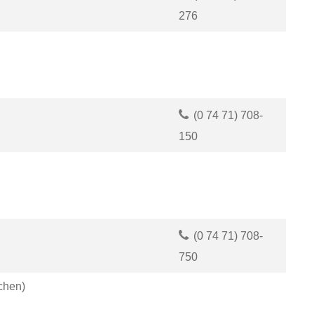
276
(0
74
71) 708-
150
(0
74
71) 708-
750
chen)