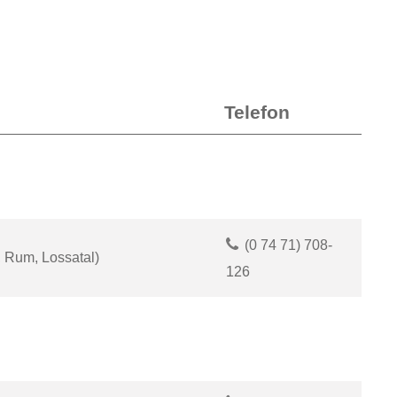
Telefon
(0
74
71) 708-
, Rum, Lossatal)
126