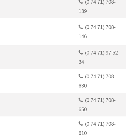
(0
74
71) 708-
139
(0
74
71) 708-
146
(0
74
71) 97
52
34
(0
74
71) 708-
630
(0
74
71) 708-
650
(0
74
71) 708-
610