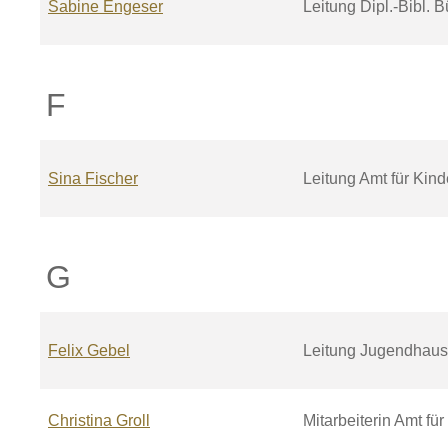
Sabine
Engeser
Leitung Dipl.-Bibl.
F
Sina
Fischer
Leitung Amt für Kin
G
Felix
Gebel
Leitung Jugendhaus
Christina
Groll
Mitarbeiterin Amt fü