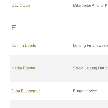
David
Dürr
Mitarbeiter Amt für 
E
Kathrin
Eberle
Leitung Finanzwese
Nadja
Egerter
Stellv. Leitung Haup
Jana
Eichberger
Bürgerservice