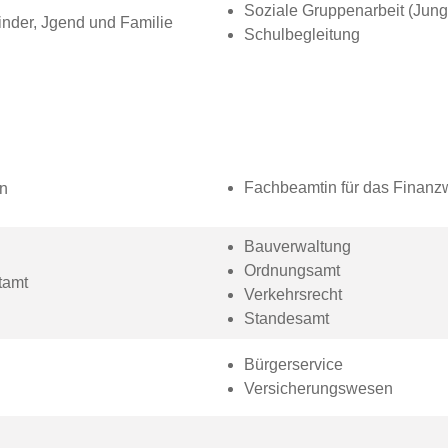
Soziale Gruppenarbeit (Jun
Kinder, Jgend und Familie
Schulbegleitung
Fachbeamtin für das Finan
n
Bauverwaltung
Ordnungsamt
tamt
Verkehrsrecht
Standesamt
Bürgerservice
Versicherungswesen