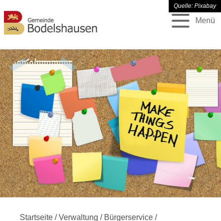
Quelle: Pixabay
Menü
Startseite
/
Verwaltung
/
Bürgerservice
/