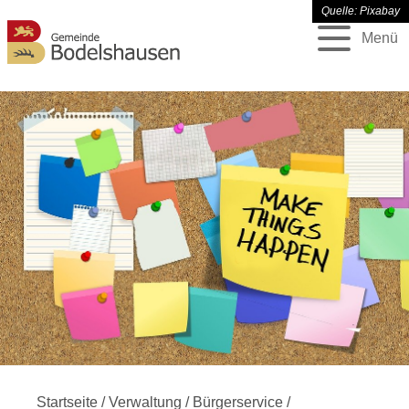
Quelle: Pixabay
Menü
Startseite
/
Verwaltung
/
Bürgerservice
/