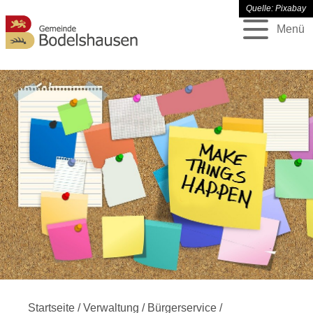
Quelle: Pixabay
Menü
Startseite
/
Verwaltung
/
Bürgerservice
/