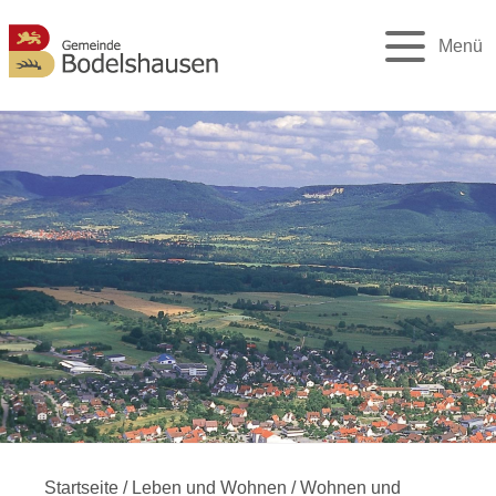
Menü
Startseite
/
Leben und Wohnen
/
Wohnen und