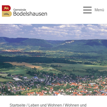
Menü
Startseite
/
Leben und Wohnen
/
Wohnen und