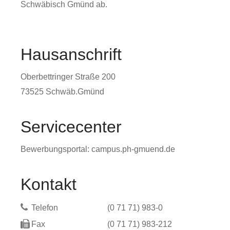
Schwäbisch Gmünd ab.
Hausanschrift
Oberbettringer Straße 200
73525
Schwäb.Gmünd
Servicecenter
Bewerbungsportal: campus.ph-gmuend.de
Kontakt
Telefon
(0
71
71) 983-0
Fax
(0
71
71) 983-212