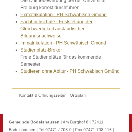
Die Onlinebewerbung bei der Universität
Freiburg korrekt durchführen
Exmatrikulation - PH Schwäbisch Gmünd
Fachhochschule - Feststellung der
Gleichwertigkeit ausländischer
Bildungsnachweise
Immatrikulation - PH Schwäbisch Gmünd
Studienplatz-Broker
Freie Studienplätze für das kommende
Semester
Studieren ohne Abitur - PH Schwäbisch Gmünd
Kontakt & Öffnungszeiten
Ortsplan
Gemeinde Bodelshausen
| Am Burghof 8 | 72411
Bodelshausen | Tel 07471 / 708-0 | Fax 07471 708-116 |