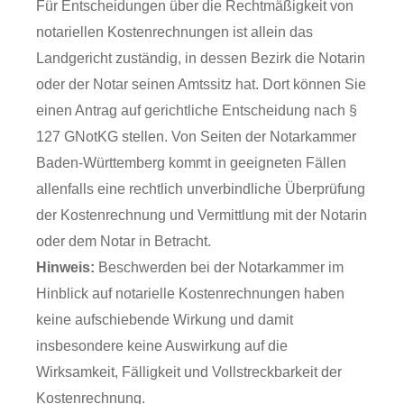
Für Entscheidungen über die Rechtmäßigkeit von
notariellen Kostenrechnungen ist allein das
Landgericht zuständig, in dessen Bezirk die Notarin
oder der Notar seinen Amtssitz hat. Dort können Sie
einen Antrag auf gerichtliche Entscheidung nach §
127 GNotKG stellen. Von Seiten der Notarkammer
Baden-Württemberg kommt in geeigneten Fällen
allenfalls eine rechtlich unverbindliche Überprüfung
der Kostenrechnung und Vermittlung mit der Notarin
oder dem Notar in Betracht.
Hinweis:
Beschwerden bei der Notarkammer im
Hinblick auf notarielle Kostenrechnungen haben
keine aufschiebende Wirkung und damit
insbesondere keine Auswirkung auf die
Wirksamkeit, Fälligkeit und Vollstreckbarkeit der
Kostenrechnung.