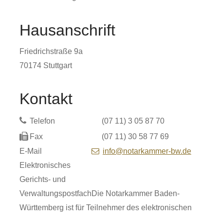
Hausanschrift
Friedrichstraße 9a
70174
Stuttgart
Kontakt
Telefon
(07
11) 3
05
87
70
Fax
(07
11) 30
58
77
69
E-Mail
info@notarkammer-bw.de
Elektronisches
Gerichts- und
Verwaltungspostfach
Die Notarkammer Baden-
Württemberg ist für Teilnehmer des elektronischen