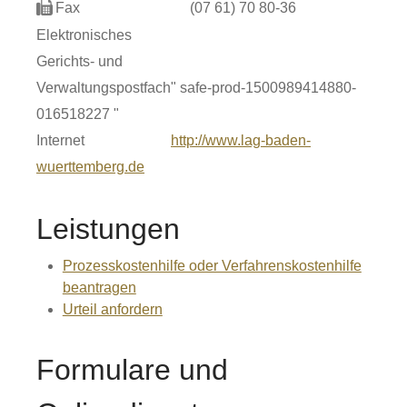
Fax
(07
61) 70
80-36
Elektronisches
Gerichts- und
Verwaltungspostfach
" safe-prod-1500989414880-
016518227 "
Internet
http://www.lag-baden-
wuerttemberg.de
Leistungen
Prozesskostenhilfe oder Verfahrenskostenhilfe
beantragen
Urteil anfordern
Formulare und