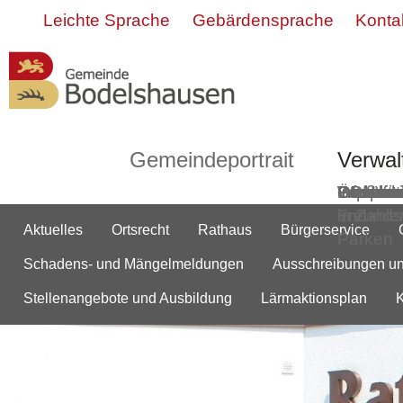
Leichte Sprache
Gebärdensprache
Konta
Gemeindeportrait
Verwal
Grußwor
Geschic
Bodelsh
ÖPNV
Informa
Partner-
Gemein
Ortsmitt
Impress
Ortsplan
Wasserw
Webca
in Zahle
und
Freunds
Aktuelles
Ortsrecht
Rathaus
Bürgerservice
Parken
Schadens- und Mängelmeldungen
Ausschreibungen u
Stellenangebote und Ausbildung
Lärmaktionsplan