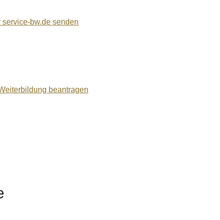
r service-bw.de senden
Weiterbildung beantragen
e