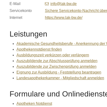
E-Mail
info@lak-bw.de
Servicekonto
Sichere Servicekonto-Nachricht übe
Internet
https://www.lak-bw.de/
Leistungen
Akademische Gesundheitsberufe - Anerkennung der 
Apothekennotdienst finden
Ausbildungszeit verkürzen oder verlängern
Auszubildende zur Abschlussprüfung anmelden
Auszubildende zur Zwischenprüfung anmelden
Eignung zur Ausbildung - Feststellung beantragen
Landesapothekerkammer - Mitgliedschaft anmelden
Formulare und Onlinedienst
Apotheken Notdienst