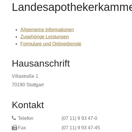
Landesapothekerkamme
Allgemeine Informationen
Zugehörige Leistungen
Formulare und Onlinedienste
Hausanschrift
Villastraße 1
70190
Stuttgart
Kontakt
Telefon
(07
11) 9
93
47-0
Fax
(07
11) 9
93
47-45