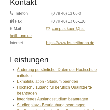
Kontakt
Telefon
(0
79
40) 13
06-0
Fax
(0
79
40) 13
06-120
E-Mail
campus-kuen@hs-
heilbronn.de
Internet
https://www.hs-heilbronn.de
Leistungen
Änderung persönlicher Daten der Hochschule
mitteilen
Exmatrikulation - Studium beenden
Hochschulzugang für beruflich Qualifizierte
beantragen
Integriertes Auslandsstudium beantragen
Studienplatz - Beurlaubung beantragen