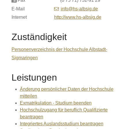
Fax
(0
75
71) 732-91
29
E-Mail
info@hs-albsig.de
Internet
http://www.hs-albsig.de
Zuständigkeit
Personenverzeichnis der Hochschule Albstadt-
Sigmaringen
Leistungen
Änderung persönlicher Daten der Hochschule
mitteilen
Exmatrikulation - Studium beenden
Hochschulzugang für beruflich Qualifizierte
beantragen
Integriertes Auslandsstudium beantragen