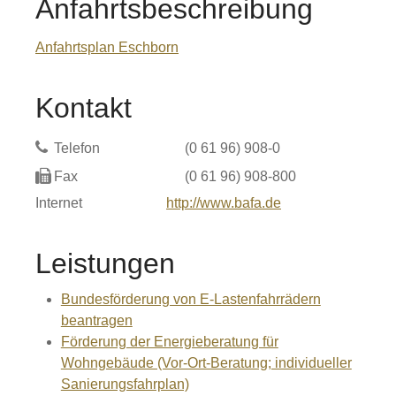
Anfahrtsbeschreibung
Anfahrtsplan Eschborn
Kontakt
Telefon
(0
61
96) 908-0
Fax
(0
61
96) 908-800
Internet
http://www.bafa.de
Leistungen
Bundesförderung von E-Lastenfahrrädern
beantragen
Förderung der Energieberatung für
Wohngebäude (Vor-Ort-Beratung; individueller
Sanierungsfahrplan)