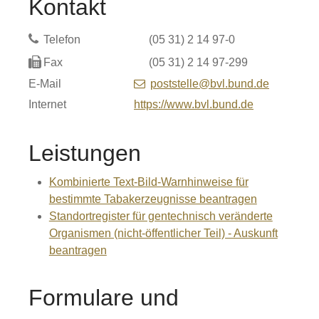
Kontakt
Telefon
(05
31) 2
14
97-0
Fax
(05
31) 2
14
97-299
E-Mail
poststelle@bvl.bund.de
Internet
https://www.bvl.bund.de
Leistungen
Kombinierte Text-Bild-Warnhinweise für
bestimmte Tabakerzeugnisse beantragen
Standortregister für gentechnisch veränderte
Organismen (nicht-öffentlicher Teil) - Auskunft
beantragen
Formulare und