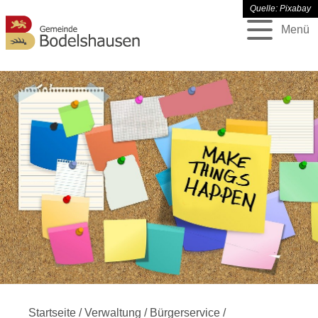
Quelle: Pixabay
Menü
Startseite
/
Verwaltung
/
Bürgerservice
/