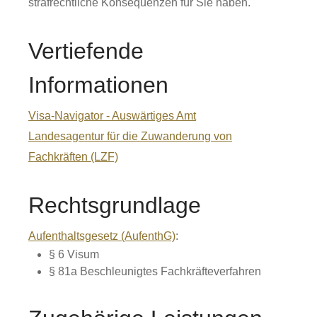
strafrechtliche Konsequenzen für Sie haben.
Vertiefende
Informationen
Visa-Navigator - Auswärtiges Amt
Landesagentur für die Zuwanderung von
Fachkräften (LZF)
Rechtsgrundlage
Aufenthaltsgesetz (AufenthG)
:
§ 6 Visum
§ 81a Beschleunigtes Fachkräfteverfahren