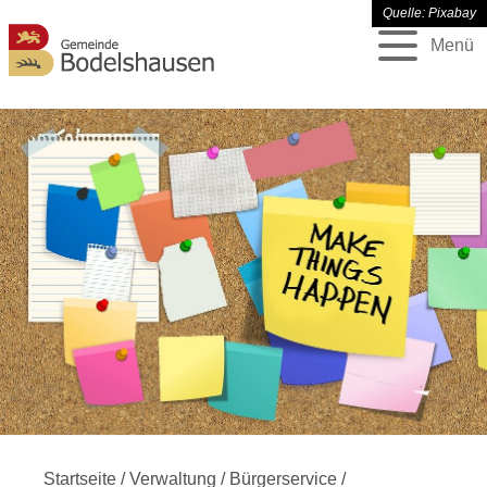
Quelle: Pixabay
Menü
Startseite
/
Verwaltung
/
Bürgerservice
/