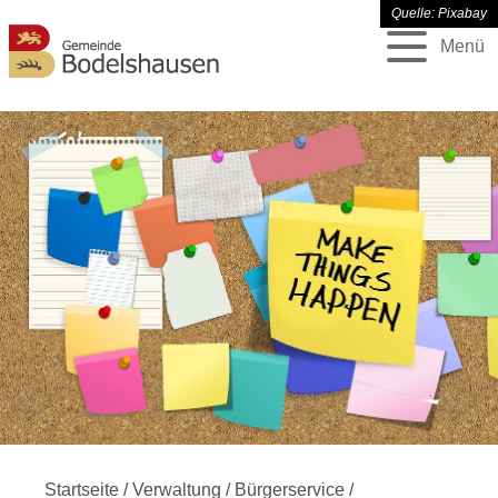
Quelle: Pixabay
Menü
Startseite
/
Verwaltung
/
Bürgerservice
/