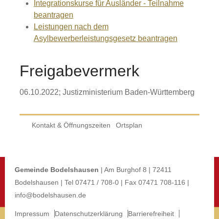
Integrationskurse für Ausländer - Teilnahme
beantragen
Leistungen nach dem
Asylbewerberleistungsgesetz beantragen
Freigabevermerk
06.10.2022; Justizministerium Baden-Württemberg
Kontakt & Öffnungszeiten
Ortsplan
Gemeinde Bodelshausen
| Am Burghof 8 | 72411
Bodelshausen | Tel 07471 / 708-0 | Fax 07471 708-116 |
info@bodelshausen.de
Impressum
Datenschutzerklärung
Barrierefreiheit