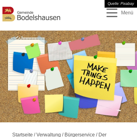
Quelle: Pixabay
Menü
Startseite
/
Verwaltung
/
Bürgerservice
/
Der