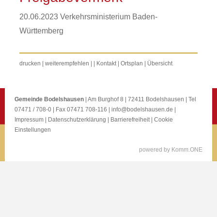
20.06.2023 Verkehrsministerium Baden-
Württemberg
drucken
|
weiterempfehlen
|
|
Kontakt
|
Ortsplan
|
Übersicht
Gemeinde Bodelshausen
| Am Burghof 8 | 72411 Bodelshausen | Tel
07471 / 708-0 | Fax 07471 708-116 |
info@bodelshausen.de
|
Impressum
|
Datenschutzerklärung
|
Barrierefreiheit
|
Cookie
Einstellungen
p
owered by
Komm.ONE