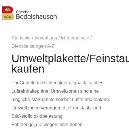
MENÜ
Startseite
/
Verwaltung
/
Bürgerservice
/
Dienstleistungen A-Z
Umweltplakette/Feinsta
kaufen
Für Gebiete mit schlechter Luftqualität gibt es
Luftreinhaltepläne. Umweltzonen sind eine
mögliche Maßnahme solcher Luftreinhaltepläne.
Umweltzonen verringern die Feinstaub- und
Stickstoffdioxidbelastung.
Fahrzeuge, die wegen ihres hohen