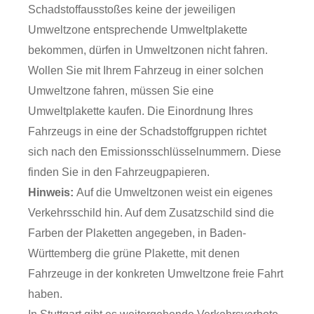
Schadstoffausstoßes keine der jeweiligen
Umweltzone entsprechende Umweltplakette
bekommen, dürfen in Umweltzonen nicht fahren.
Wollen Sie mit Ihrem Fahrzeug in einer solchen
Umweltzone fahren, müssen Sie eine
Umweltplakette kaufen.
Die Einordnung Ihres
Fahrzeugs in eine der Schadstoffgruppen richtet
sich nach den Emissionsschlüsselnu
m
mern. Diese
finden Sie in den Fahrzeugpapieren.
Hinweis:
Auf die Umweltzonen weist ein eigenes
Verkehrsschild hin. Auf dem Zusatzschild sind die
Farben der Plaketten angeg
e
ben, in Baden-
Württemberg die grüne Plakette, mit denen
Fahrzeuge in der konkreten Umweltzone freie Fahrt
haben.