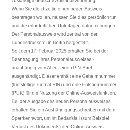
zuständige deutsche Auslandsvertretung.
Wenn Sie gleichzeitig einen neuen Ausweis
beantragen wollen, müssen Sie dies persönlich tun
und die erforderlichen Unterlagen dafür mitbringen.
Der Personalausweis wird zentral von der
Bundesdruckerei in Berlin hergestellt.
Seit dem 17. Februar 2025 erhalten Sie bei
der
Beantragung
Ihres
Personalausweises
-
unabhängig vom Alter -
einen PIN-Brief
ausgehändigt. Dieser enthält eine
Geheimnummer
(fünfstellige Einmal
-PIN
)
und
eine
Entsperrnummer
(PUK)
für die Nutzung der Online-Ausweisfunktion.
Bei der Ausgabe des neuen Personalausweises
erhalten Sie ein Aushändigungsschreiben mit dem
Sperrkennwort, um im Bedarfsfall (zum Beispiel
Verlust des Dokuments) den Online-Ausweis