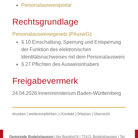
Personalausweisportal
Rechtsgrundlage
Personalausweisegesetz (PAuswG)
:
§ 10 Einschaltung, Sperrung und Entsperrung
der Funktion des elektronischen
Identitätsnachweises mit dem Personalausweis
§ 27 Pflichten des Ausweisinhabers
Freigabevermerk
24.04.2026 Innenministerium Baden-Württemberg
drucken
|
weiterempfehlen
|
|
Kontakt
|
Ortsplan
|
Übersicht
Gemeinde Bodelshausen
| Am Burghof 8 | 72411 Bodelshausen | Tel