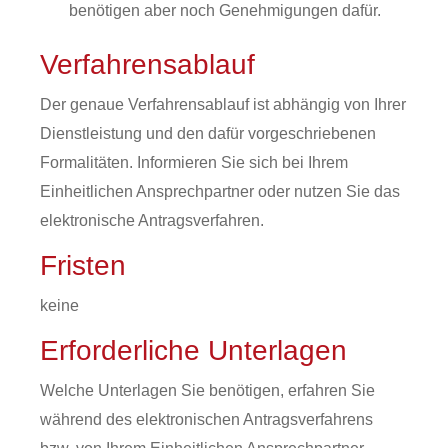
benötigen aber noch Genehmigungen dafür.
Verfahrensablauf
Der genaue Verfahrensablauf ist abhängig von Ihrer
Dienstleistung und den dafür vorgeschriebenen
Formalitäten. Informieren Sie sich bei Ihrem
Einheitlichen Ansprechpartner oder nutzen Sie das
elektronische Antragsverfahren.
Fristen
keine
Erforderliche Unterlagen
Welche Unterlagen Sie benötigen, erfahren Sie
während des elektronischen Antragsverfahrens