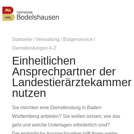
MENÜ
Startseite
/
Verwaltung
/
Bürgerservice
/
Dienstleistungen A-Z
Einheitlichen
Ansprechpartner der
Landestierärztekammer
nutzen
Sie möchten eine Dienstleistung in Baden-
Württemberg anbieten? Sie wollen wissen, wie das
geht und welche Unterlagen erforderlich sind?
Der einheitliche Ansprechpartner hilft Ihnen weiter.