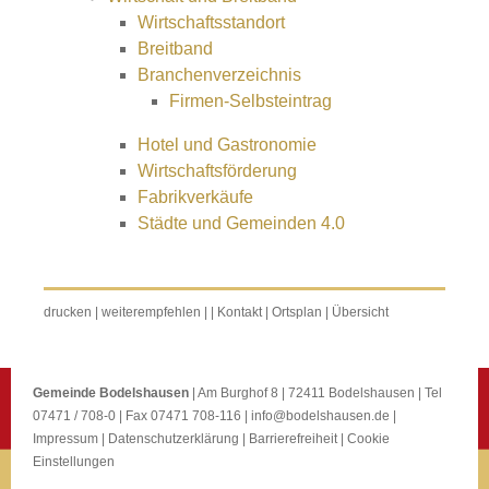
Wirtschaftsstandort
Breitband
Branchenverzeichnis
Firmen-Selbsteintrag
Hotel und Gastronomie
Wirtschaftsförderung
Fabrikverkäufe
Städte und Gemeinden 4.0
drucken
|
weiterempfehlen
|
|
Kontakt
|
Ortsplan
|
Übersicht
Gemeinde Bodelshausen
| Am Burghof 8 | 72411 Bodelshausen | Tel
07471 / 708-0 | Fax 07471 708-116 |
info@bodelshausen.de
|
Impressum
|
Datenschutzerklärung
|
Barrierefreiheit
|
Cookie
Einstellungen