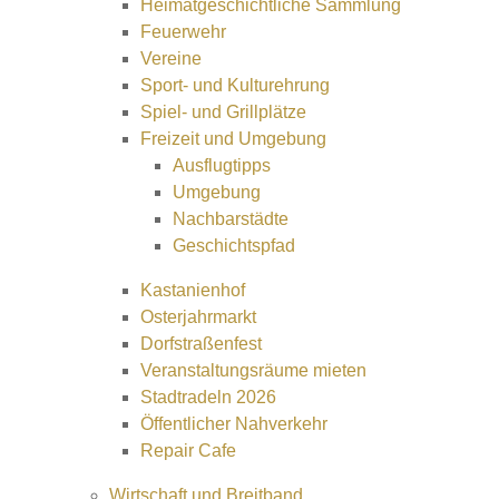
Heimatgeschichtliche Sammlung
Feuerwehr
Vereine
Sport- und Kulturehrung
Spiel- und Grillplätze
Freizeit und Umgebung
Ausflugtipps
Umgebung
Nachbarstädte
Geschichtspfad
Kastanienhof
Osterjahrmarkt
Dorfstraßenfest
Veranstaltungsräume mieten
Stadtradeln 2026
Öffentlicher Nahverkehr
Repair Cafe
Wirtschaft und Breitband