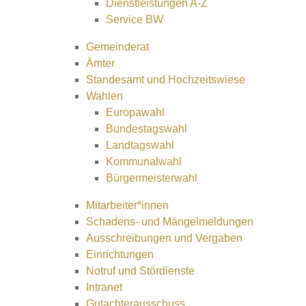
Dienstleistungen A-Z
Service BW
Gemeinderat
Ämter
Standesamt und Hochzeitswiese
Wahlen
Europawahl
Bundestagswahl
Landtagswahl
Kommunalwahl
Bürgermeisterwahl
Mitarbeiter*innen
Schadens- und Mängelmeldungen
Ausschreibungen und Vergaben
Einrichtungen
Notruf und Stördienste
Intranet
Gutachterausschuss