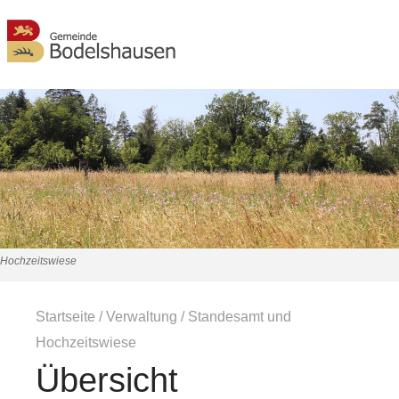
MENÜ
Hochzeitswiese
Startseite
/
Verwaltung
/
Standesamt und
Hochzeitswiese
Übersicht