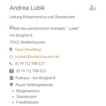
Andrea
Lubik
Leitung Bürgerservice und Standesamt
Am Burghof 8
72411
Bodelshausen
OpenStreetMap
a.lubik@bodelshausen.de
(0
74
71) 708-127
(0
74
71) 708-111
Rathaus - Am Burghof 8
Raum
Nebengebäude
Bürgerservice
Standesamt
Friedhofsamt