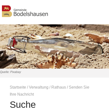
MENÜ
Quelle: Pixabay
Startseite
/
Verwaltung
/
Rathaus
/
Senden Sie
Ihre Nachricht
Suche