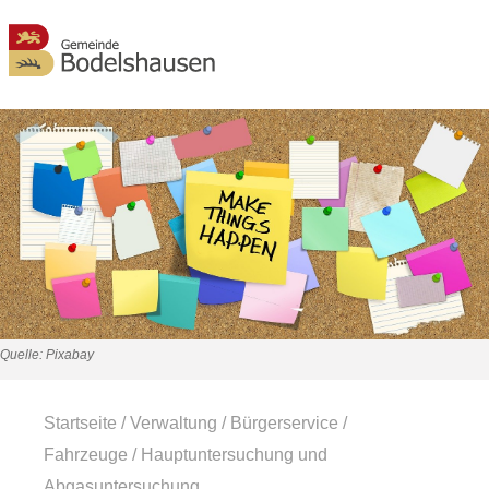
MENÜ
Quelle: Pixabay
Startseite
/
Verwaltung
/
Bürgerservice
/
Fahrzeuge
/
Hauptuntersuchung und
Abgasuntersuchung