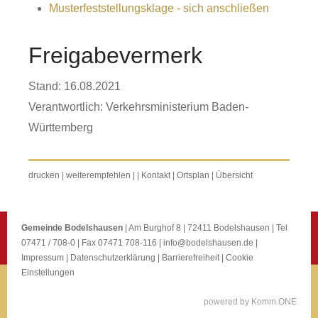
Musterfeststellungsklage - sich anschließen
Freigabevermerk
Stand: 16.08.2021
Verantwortlich: Verkehrsministerium Baden-
Württemberg
drucken
|
weiterempfehlen
|
|
Kontakt
|
Ortsplan
|
Übersicht
Gemeinde Bodelshausen
| Am Burghof 8 | 72411 Bodelshausen | Tel
07471 / 708-0 | Fax 07471 708-116 |
info@bodelshausen.de
|
Impressum
|
Datenschutzerklärung
|
Barrierefreiheit
|
Cookie
Einstellungen
p
owered by
Komm.ONE