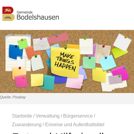
MENÜ
Quelle: Pixabay
Startseite
/
Verwaltung
/
Bürgerservice
/
Zuwanderung
/
Einreise und Aufenthaltstitel