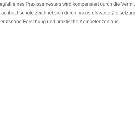
gfall eines Praxissemesters wird kompensiert durch die Vermit
 Fachhochschule zeichnet sich durch praxisrelevante Zielsetzu
erufsnahe Forschung und praktische Kompetenzen aus.