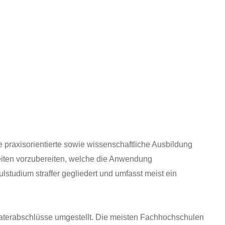
 praxisorientierte sowie wissenschaftliche Ausbildung
keiten vorzubereiten, welche die Anwendung
studium straffer gegliedert und umfasst meist ein
terabschlüsse umgestellt. Die meisten Fachhochschulen