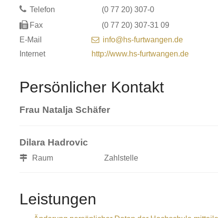
Telefon
(0
77
20) 307-0
Fax
(0
77
20) 307-31
09
E-Mail
info@hs-furtwangen.de
Internet
http://www.hs-furtwangen.de
Persönlicher Kontakt
Frau
Natalja
Schäfer
Dilara
Hadrovic
Raum
Zahlstelle
Leistungen