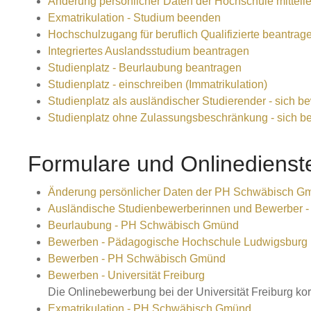
Änderung persönlicher Daten der Hochschule mitteil
Exmatrikulation - Studium beenden
Hochschulzugang für beruflich Qualifizierte beantrag
Integriertes Auslandsstudium beantragen
Studienplatz - Beurlaubung beantragen
Studienplatz - einschreiben (Immatrikulation)
Studienplatz als ausländischer Studierender - sich 
Studienplatz ohne Zulassungsbeschränkung - sich be
Formulare und Onlinedienst
Änderung persönlicher Daten der PH Schwäbisch Gm
Ausländische Studienbewerberinnen und Bewerber
Beurlaubung - PH Schwäbisch Gmünd
Bewerben - Pädagogische Hochschule Ludwigsburg
Bewerben - PH Schwäbisch Gmünd
Bewerben - Universität Freiburg
Die Onlinebewerbung bei der Universität Freiburg kor
Exmatrikulation - PH Schwäbisch Gmünd