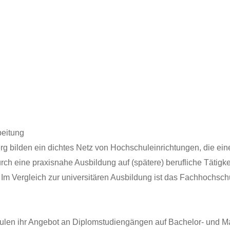
beitung
 bilden ein dichtes Netz von Hochschuleinrichtungen, die eine
urch eine praxisnahe Ausbildung auf (spätere) berufliche Tätig
Im Vergleich zur universitären Ausbildung ist das Fachhochschul
en ihr Angebot an Diplomstudiengängen auf Bachelor- und Ma