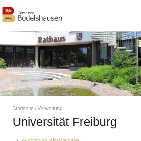
MENÜ
Startseite
/
Verwaltung
Universität Freiburg
Allgemeine Informationen